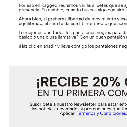
Por eso en Ragged reunimos varias siluetas que se ajus
presencia. En cambio, cuando buscas algo con aire má
Ahora bien, si prefieres libertad de movimiento y ese
equilibrado, el slim te da ese fit intermedio que ac
Lo mejor es que todos los pantalones negros para dam
básico o una blusa llamativa? Con un buen pantalón n
¡Haz clic en añadir y lleva contigo los pantalones ne
¡RECIBE 20%
EN TU PRIMERA CO
Suscríbete a nuestro Newsletter para estar en
las noticias, novedades y promociones que te
Aplican
Términos y Condiciones