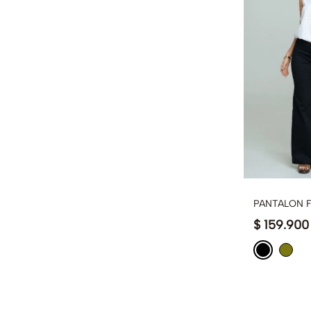
PANTALON 
$
159
.
900