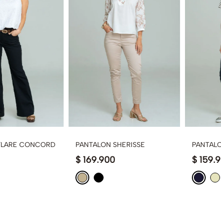
FLARE CONCORD
PANTALON SHERISSE
PANTAL
$
169
.
900
$
159
.
9