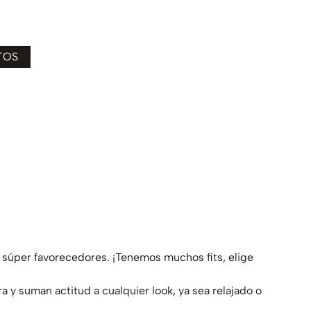
s y súper favorecedores. ¡Tenemos muchos fits, elige
a y suman actitud a cualquier look, ya sea relajado o