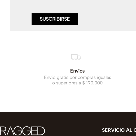
SUSCRIBIRSE
Envíos
Envío gratis por compras iguales
o superiores a $ 190.000
SERVICIO AL 