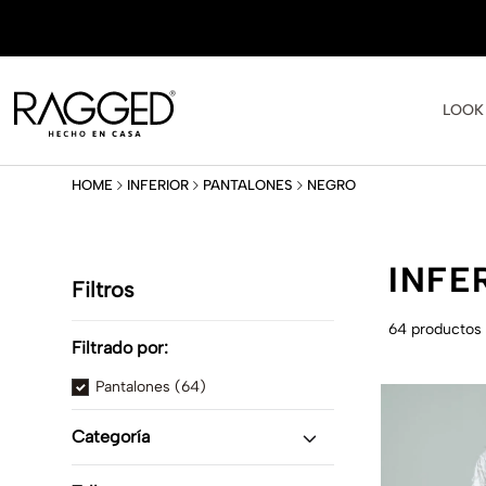
LOOK
NEGRO
INFERIOR
PANTALONES
INFE
Filtros
64
productos
Filtrado por:
Pantalones
(
64
)
Categoría
Pantalones
(
64
)