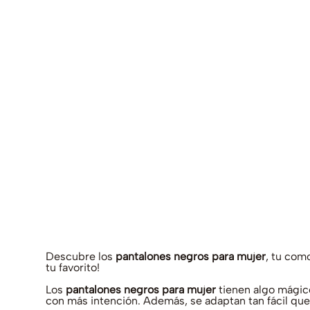
Descubre los
pantalones negros para mujer
, tu como
tu favorito!
Los
pantalones negros para mujer
tienen algo mágico 
con más intención. Además, se adaptan tan fácil qu