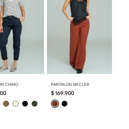
ON CHINO
PANTALON MECLER
00
$
169
.
900