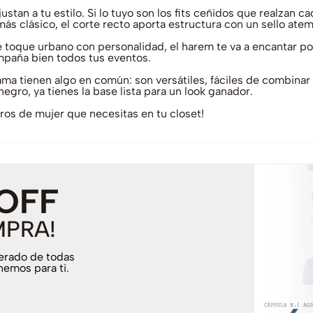
tan a tu estilo. Si lo tuyo son los fits ceñidos que realzan cad
s clásico, el corte recto aporta estructura con un sello atem
 toque urbano con personalidad, el harem te va a encantar por 
ompaña bien todos tus eventos.
a tienen algo en común: son versátiles, fáciles de combinar y
egro, ya tienes la base lista para un look ganador.
gros de mujer que necesitas en tu closet!
 OFF
MPRA!
terado de todas
nemos para ti.
.