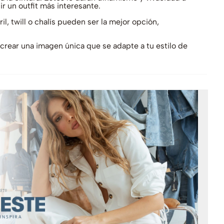
r un outfit más interesante.
il, twill o chalís pueden ser la mejor opción,
crear una imagen única que se adapte a tu estilo de