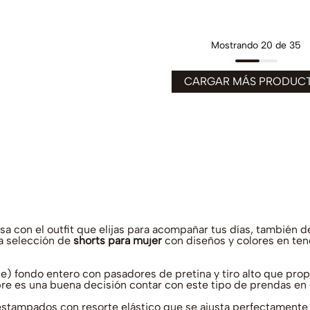
Mostrando
20 de 35
on el outfit que elijas para acompañar tus días, también des
a selección de
shorts para mujer
con diseños y colores en tend
fondo entero con pasadores de pretina y tiro alto que propor
e es una buena decisión contar con este tipo de prendas en e
stampados con resorte elástico que se ajusta perfectamente a