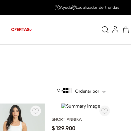
Ayuda
Localizador de tiendas
OFERTAS
Ordenar por
SHORT ANNIKA
$
129
.
900