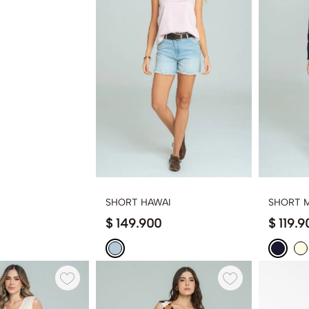
SHORT HAWAI
SHORT 
$
149
.
900
$
119
.
9