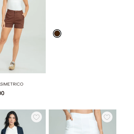
ASIMETRICO
00