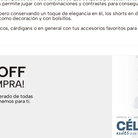
os permite jugar con combinaciones y contrastes para consegui
 pero conservando un toque de elegancia en él, los shorts en dr
como decoración y con bolsillos.
os, cárdigans o en general con tus accesorios favoritos para 
 OFF
MPRA!
terado de todas
nemos para ti.
.