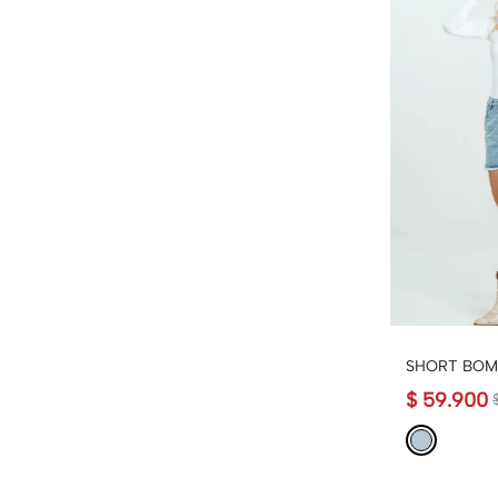
SHORT BOM
$
59
.
900