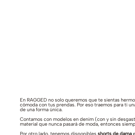
En RAGGED no solo queremos que te sientas hermosa c
cómoda con tus prendas. Por eso traemos para ti un
de una forma única.
Contamos con modelos en denim (con y sin desgaste) 
material que nunca pasará de moda, entonces siempr
Por otro lado, tenemos disponibles
shorts de dama
e