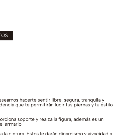
eamos hacerte sentir libre, segura, tranquila y
encia que te permitirán lucir tus piernas y tu estilo
ciona soporte y realza la figura, además es un
l armario.
 la cintura. Estos le darán dinamismo y vivacidad a