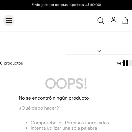
0
productos
OOPS!
No se encontró ningún producto
¿Qué debo hacer?
Comprueba los términos ingresados
Intenta utilizar una sola palabra