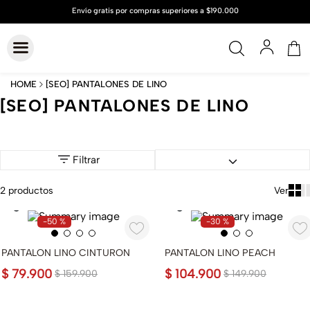
[SEO] PANTALONES DE LINO
[SEO] PANTALONES DE LINO
Filtrar
2
productos
-
50 %
-
30 %
PANTALON LINO CINTURON
PANTALON LINO PEACH
$
79
.
900
$
104
.
900
$
159
.
900
$
149
.
900