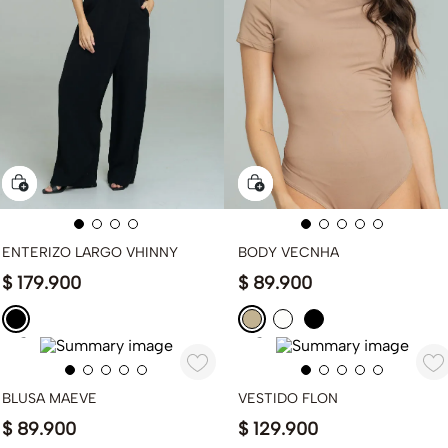
ENTERIZO LARGO VHINNY
BODY VECNHA
$
179
.
900
$
89
.
900
BLUSA MAEVE
VESTIDO FLON
$
89
.
900
$
129
.
900