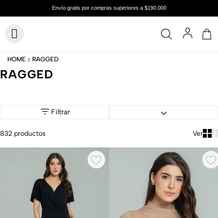
RAGGED
RAGGED
Filtrar
832
productos