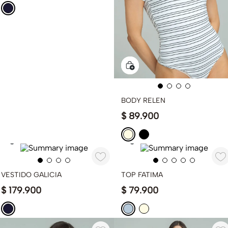
BODY RELEN
$
89
.
900
VESTIDO GALICIA
TOP FATIMA
$
179
.
900
$
79
.
900