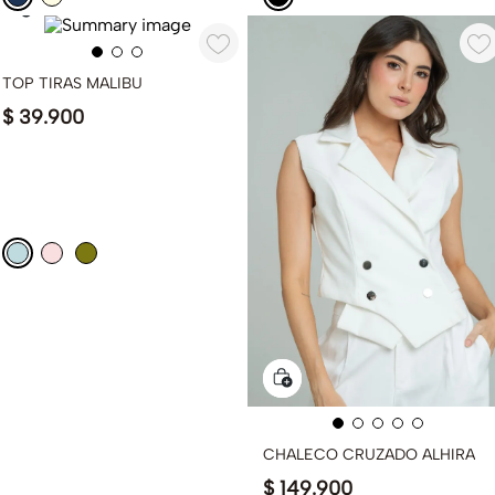
TOP TIRAS MALIBU
$
39
.
900
CHALECO CRUZADO ALHIRA
$
149
.
900