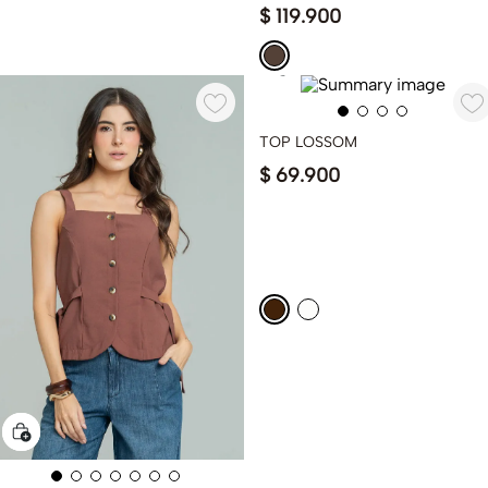
$
119
.
900
TOP LOSSOM
$
69
.
900