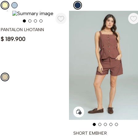
PANTALON LHOTANN
$
189
.
900
SHORT EMBHER