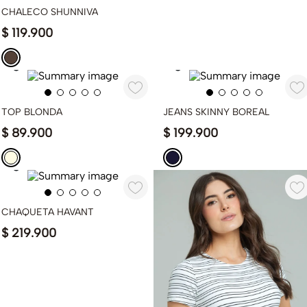
CHALECO SHUNNIVA
$
119
.
900
TOP BLONDA
JEANS SKINNY BOREAL
$
89
.
900
$
199
.
900
CHAQUETA HAVANT
$
219
.
900