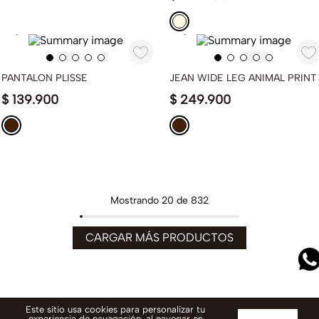
PANTALON PLISSE
JEAN WIDE LEG ANIMAL PRINT
$
139
.
900
$
249
.
900
Mostrando
20 de 832
Este sitio usa cookies para personalizar tu
experiencia de navegación, al navegar en