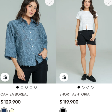
CAMISA BOREAL
SHORT ASHTORIA
$
129
.
900
$
119
.
900