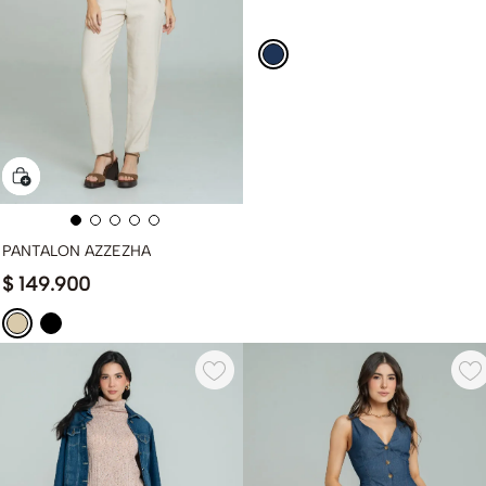
PANTALON AZZEZHA
$
149
.
900