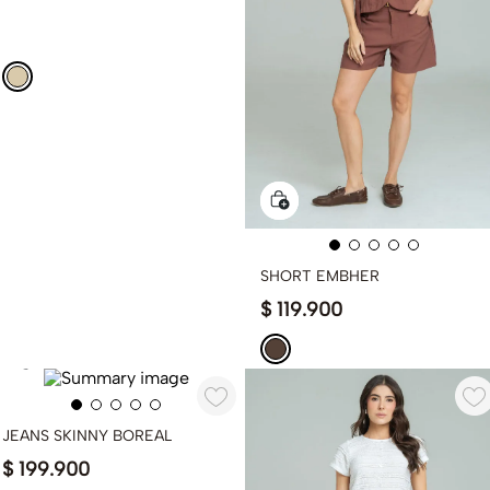
SHORT EMBHER
$
119
.
900
JEANS SKINNY BOREAL
$
199
.
900