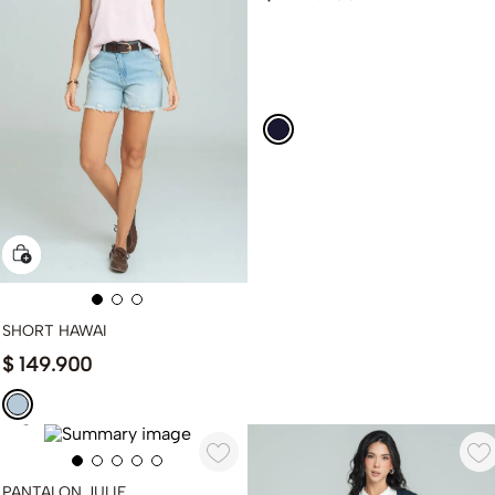
SHORT HAWAI
$
149
.
900
PANTALON JULIE