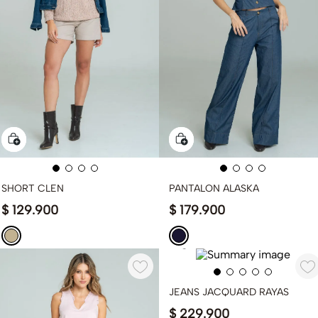
SHORT CLEN
PANTALON ALASKA
$
129
.
900
$
179
.
900
JEANS JACQUARD RAYAS
$
229
.
900