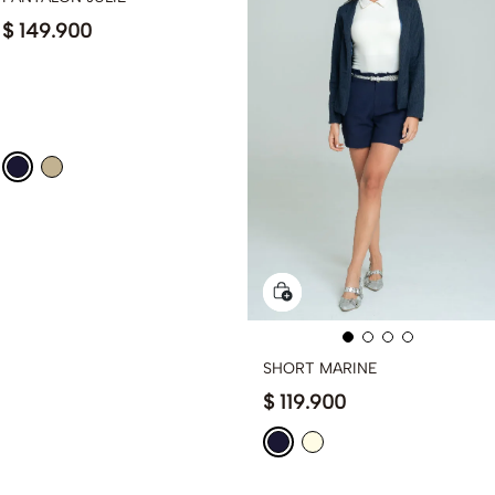
$
149
.
900
SHORT MARINE
$
119
.
900