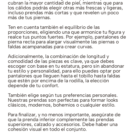
cubran la mayor cantidad de piel, mientras que para
los cálidos podrás elegir otras más frescas y ligeras,
incluso prendas más cortas y que revelen un poco
más de tus piernas.
Ten en cuenta también el equilibrio de las
proporciones, eligiendo una que armonice tu figura y
realce tus puntos fuertes. Por ejemplo, pantalones de
pierna recta para alargar visualmente las piernas o
faldas acampanadas para crear curvas.
Adicionalmente, la combinación de longitud y
comodidad de las piezas es clave, ya que debes
escoger con base en tu estatura, pero sin abandonar
tu estilo y personalidad, para ello puedes optar por
pantalones que lleguen hasta el tobillo hasta faldas
que estén por encima de la rodilla, la elección
depende de tu confort.
También elige según tus preferencias personales.
Nuestras prendas son perfectas para formar looks
clásicos, modernos, bohemios o cualquier estilo.
Para finalizar, y no menos importante, asegúrate de
que la prenda inferior complemente las prendas
superiores, calzado y accesorios. Debe haber una
cohesión visual en todo el conjunto.