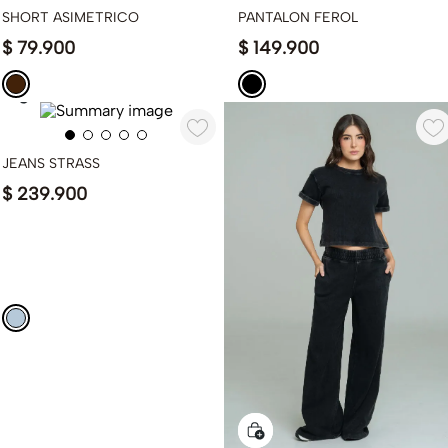
SHORT ASIMETRICO
PANTALON FEROL
$
79
.
900
$
149
.
900
JEANS STRASS
$
239
.
900