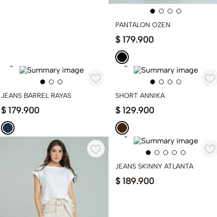
PANTALON OZEN
$
179
.
900
JEANS BARREL RAYAS
SHORT ANNIKA
$
179
.
900
$
129
.
900
JEANS SKINNY ATLANTA
$
189
.
900