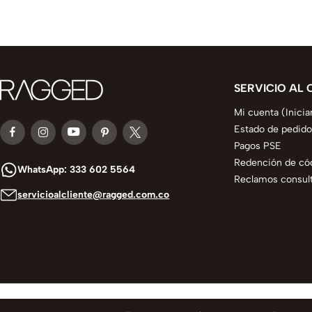
SERVICIO AL 
Mi cuenta (Inicia
Estado de pedido
Pagos PSE
Redención de có
WhatsApp: 333 602 5564
Reclamos consult
servicioalcliente@ragged.com.co
© 2025 todos los derechos reservados