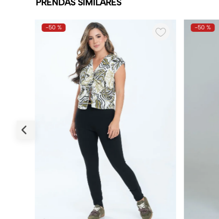
PRENDAS SIMILARES
-
50 %
-
50 %