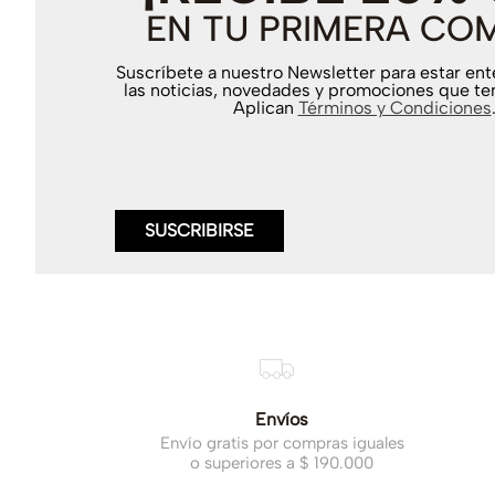
EN TU PRIMERA CO
Suscríbete a nuestro Newsletter para estar en
las noticias, novedades y promociones que te
Aplican
Términos y Condiciones
SUSCRIBIRSE
Envíos
Envío gratis por compras iguales
o superiores a $ 190.000