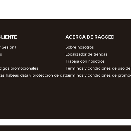
CLIENTE
ACERCA DE RAGGED
r Sesión)
Sobre nosotros
s
Localizador de tiendas
Trabaja con nosotros
digos promocionales
Términos y condiciones de uso del
as habeas data y protección de datos
Términos y condiciones de promo