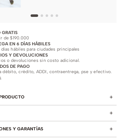
 GRATIS
ir de $190.000
EGA EN 6 DÍAS HÁBILES
 días hábiles para ciudades principales
IOS Y DEVOLUCIONES
s o devoluciones sin costo adicional.
DOS DE PAGO
a débito, crédito, ADDI, contraentrega, pse y efectivo.
s
+
 PRODUCTO
+
+
ONES Y GARANTÍAS