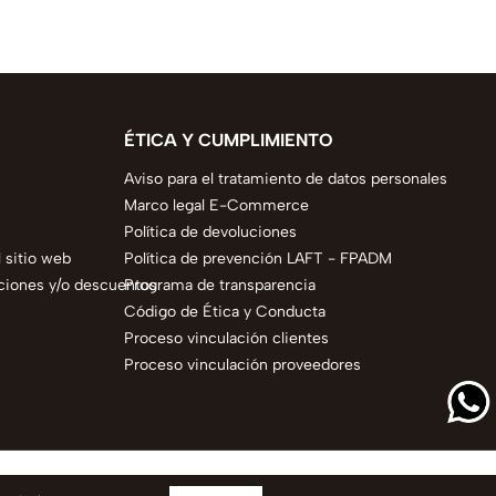
ÉTICA Y CUMPLIMIENTO
Aviso para el tratamiento de datos personales
Marco legal E-Commerce
Política de devoluciones
 sitio web
Política de prevención LAFT - FPADM
ciones y/o descuentos
Programa de transparencia
Código de Ética y Conducta
Proceso vinculación clientes
Proceso vinculación proveedores