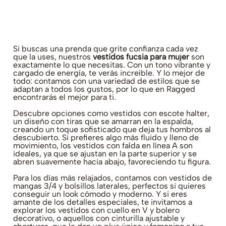
Si buscas una prenda que grite confianza cada vez
que la uses, nuestros
vestidos fucsia para mujer
son
exactamente lo que necesitas. Con un tono vibrante y
cargado de energía, te verás increíble. Y lo mejor de
todo: contamos con una variedad de estilos que se
adaptan a todos los gustos, por lo que en Ragged
encontrarás el mejor para ti.
Descubre opciones como vestidos con escote halter,
un diseño con tiras que se amarran en la espalda,
creando un toque sofisticado que deja tus hombros al
descubierto. Si prefieres algo más fluido y lleno de
movimiento, los vestidos con falda en línea A son
ideales, ya que se ajustan en la parte superior y se
abren suavemente hacia abajo, favoreciendo tu figura.
Para los días más relajados, contamos con vestidos de
mangas 3/4 y bolsillos laterales, perfectos si quieres
conseguir un look cómodo y moderno. Y si eres
amante de los detalles especiales, te invitamos a
explorar los vestidos con cuello en V y bolero
decorativo, o aquellos con cinturilla ajustable y