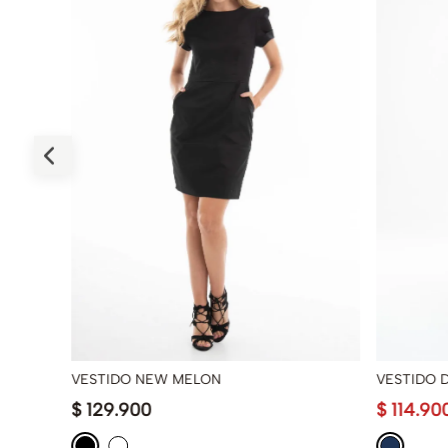
VESTIDO NEW MELON
VESTIDO 
$
129
.
900
$
114
.
90