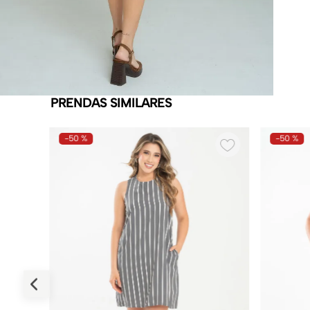
PRENDAS SIMILARES
-
50 %
-
50 %