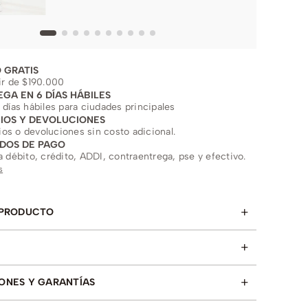
 GRATIS
ir de $190.000
EGA EN 6 DÍAS HÁBILES
 días hábiles para ciudades principales
IOS Y DEVOLUCIONES
s o devoluciones sin costo adicional.
DOS DE PAGO
a débito, crédito, ADDI, contraentrega, pse y efectivo.
s
+
 PRODUCTO
+
+
ONES Y GARANTÍAS