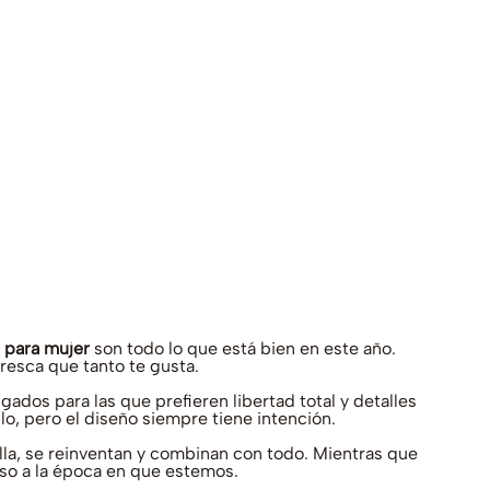
 para mujer
son todo lo que está bien en este año.
fresca que tanto te gusta.
dos para las que prefieren libertad total y detalles
o, pero el diseño siempre tiene intención.
alla, se reinventan y combinan con todo. Mientras que
paso a la época en que estemos.