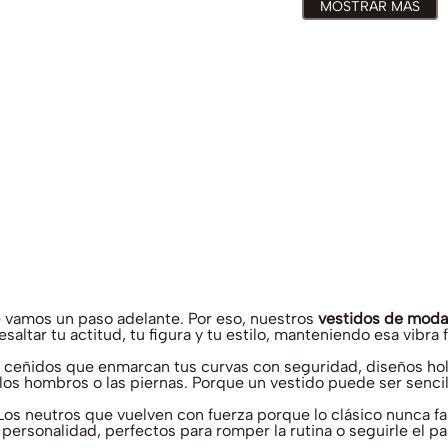
MOSTRAR MÁS
 vamos un paso adelante. Por eso, nuestros
vestidos de moda
altar tu actitud, tu figura y tu estilo, manteniendo esa vibra 
s ceñidos que enmarcan tus curvas con seguridad, diseños holga
los hombros o las piernas. Porque un vestido puede ser sencill
. Los neutros que vuelven con fuerza porque lo clásico nunca f
 personalidad, perfectos para romper la rutina o seguirle el 