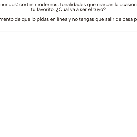
mundos: cortes modernos, tonalidades que marcan la ocasión y
tu favorito. ¿Cuál va a ser el tuyo?
omento de que lo pidas en línea y no tengas que salir de casa par