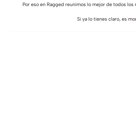
Por eso en Ragged reunimos lo mejor de todos los 
Si ya lo tienes claro, es m