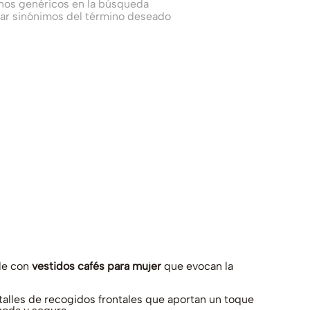
inos genéricos en la búsqueda
car sinónimos del término deseado
ble con
vestidos cafés para mujer
que evocan la
talles de recogidos frontales que aportan un toque