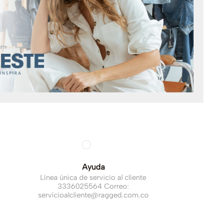
Ayuda
Línea única de servicio al cliente
3336025564 Correo:
servicioalcliente@ragged.com.co