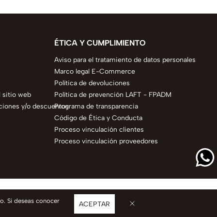
ÉTICA Y CUMPLIMIENTO
Aviso para el tratamiento de datos personales
Marco legal E-Commerce
Política de devoluciones
 sitio web
Política de prevención LAFT - FPADM
ciones y/o descuentos
Programa de transparencia
Código de Ética y Conducta
Proceso vinculación clientes
Proceso vinculación proveedores
so. Si deseas conocer
ACEPTAR