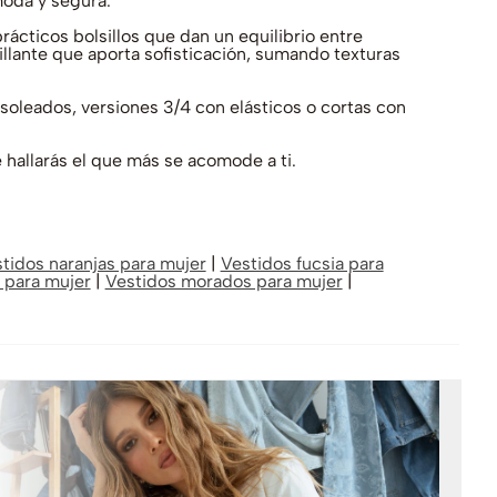
moda y segura.
rácticos bolsillos que dan un equilibrio entre
illante que aporta sofisticación, sumando texturas
 soleados, versiones 3/4 con elásticos o cortas con
hallarás el que más se acomode a ti.
tidos naranjas para mujer
|
Vestidos fucsia para
 para mujer
|
Vestidos morados para mujer
|