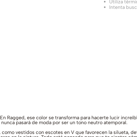
Utiliza térm
Intenta bus
? En Ragged, ese color se transforma para hacerte lucir increí
e nunca pasará de moda por ser un tono neutro atemporal.
como vestidos con escotes en V que favorecen la silueta, de