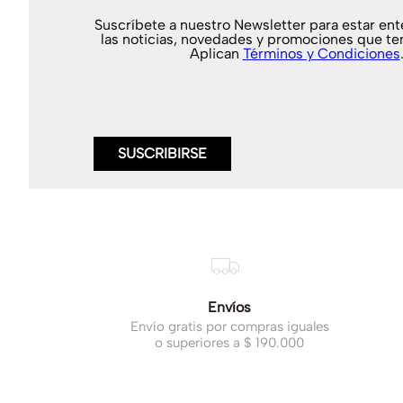
Suscríbete a nuestro Newsletter para estar en
las noticias, novedades y promociones que te
Aplican
Términos y Condiciones
SUSCRIBIRSE
Envíos
Envío gratis por compras iguales
o superiores a $ 190.000