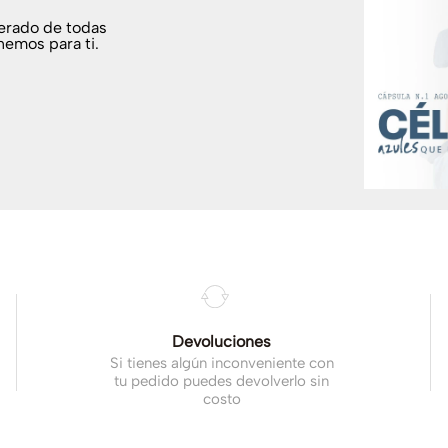
terado de todas
nemos para ti.
.
Devoluciones
Si tienes algún inconveniente con
tu pedido puedes devolverlo sin
costo