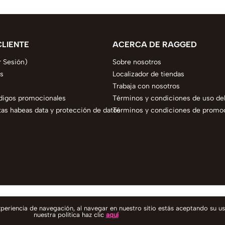
CLIENTE
ACERCA DE RAGGED
r Sesión)
Sobre nosotros
s
Localizador de tiendas
Trabaja con nosotros
digos promocionales
Términos y condiciones de uso del
as habeas data y protección de datos
Términos y condiciones de promo
experiencia de navegación, al navegar en nuestro sitio estás aceptando su u
nuestra política haz clic
aquí