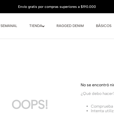
 SEMANAL
TIENDA
RAGGED DENIM
BÁSICOS
No se encontró n
¿Qué debo hacer
OOPS!
Comprueba l
Intenta utili