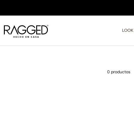
LOOK
0
productos