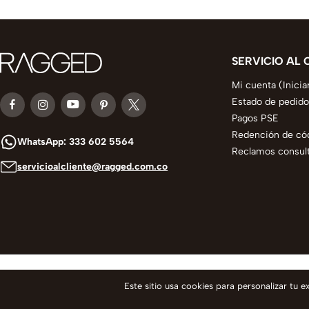
SERVICIO AL 
Mi cuenta (Inicia
Estado de pedido
Pagos PSE
Redención de có
WhatsApp: 333 602 5564
Reclamos consult
servicioalcliente@ragged.com.co
© 2025 todos los derechos reservados
Este sitio usa cookies para personalizar tu 