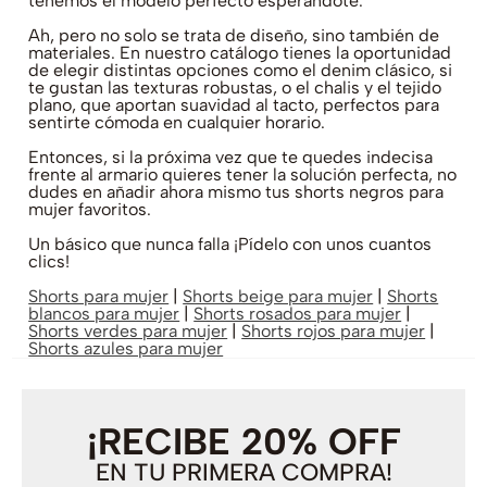
tenemos el modelo perfecto esperándote.
Ah, pero no solo se trata de diseño, sino también de
materiales. En nuestro catálogo tienes la oportunidad
de elegir distintas opciones como el denim clásico, si
te gustan las texturas robustas, o el chalis y el tejido
plano, que aportan suavidad al tacto, perfectos para
sentirte cómoda en cualquier horario.
Entonces, si la próxima vez que te quedes indecisa
frente al armario quieres tener la solución perfecta, no
dudes en añadir ahora mismo tus shorts negros para
mujer favoritos.
Un básico que nunca falla ¡Pídelo con unos cuantos
clics!
Shorts para mujer
|
Shorts beige para mujer
|
Shorts
blancos para mujer
|
Shorts rosados para mujer
|
Shorts verdes para mujer
|
Shorts rojos para mujer
|
Shorts azules para mujer
¡RECIBE 20% OFF
EN TU PRIMERA COMPRA!