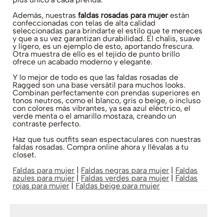
Además, nuestras
faldas rosadas para mujer
están
confeccionadas con telas de alta calidad
seleccionadas para brindarte el estilo que te mereces
y que a su vez garantizan durabilidad. El chalis, suave
y ligero, es un ejemplo de esto, aportando frescura.
Otra muestra de ello es el tejido de punto brillo
ofrece un acabado moderno y elegante.
Y lo mejor de todo es que las faldas rosadas de
Ragged son una base versátil para muchos looks.
Combinan perfectamente con prendas superiores en
tonos neutros, como el blanco, gris o beige, o incluso
con colores más vibrantes, ya sea azul eléctrico, el
verde menta o el amarillo mostaza, creando un
contraste perfecto.
Haz que tus outfits sean espectaculares con nuestras
faldas rosadas. Compra online ahora y llévalas a tu
closet.
Faldas para mujer
|
Faldas negras para mujer
|
Faldas
azules para mujer
|
Faldas verdes para mujer
|
Faldas
rojas para mujer
|
Faldas beige para mujer