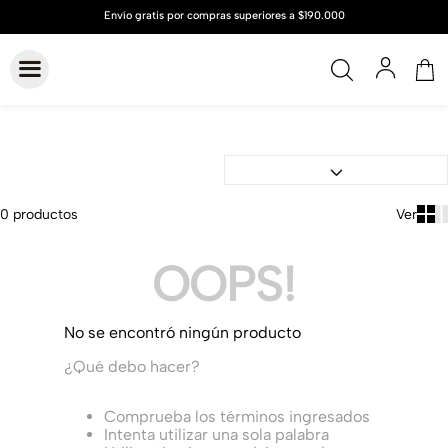
0
productos
OOPS!
No se encontró ningún producto
¿Qué debo hacer?
Comprueba los términos ingresados
Intenta utilizar una sola palabra