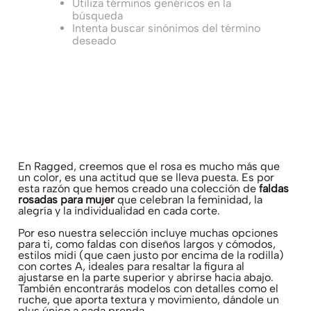
Utiliza términos genéricos en la
búsqueda
Intenta buscar sinónimos del término
deseado
En Ragged, creemos que el rosa es mucho más que
un color, es una actitud que se lleva puesta. Es por
esta razón que hemos creado una colección de
faldas
rosadas para mujer
que celebran la feminidad, la
alegría y la individualidad en cada corte.
Por eso nuestra selección incluye muchas opciones
para ti, como faldas con diseños largos y cómodos,
estilos midi (que caen justo por encima de la rodilla)
con cortes A, ideales para resaltar la figura al
ajustarse en la parte superior y abrirse hacia abajo.
También encontrarás modelos con detalles como el
ruche, que aporta textura y movimiento, dándole un
plus único a cada prenda.