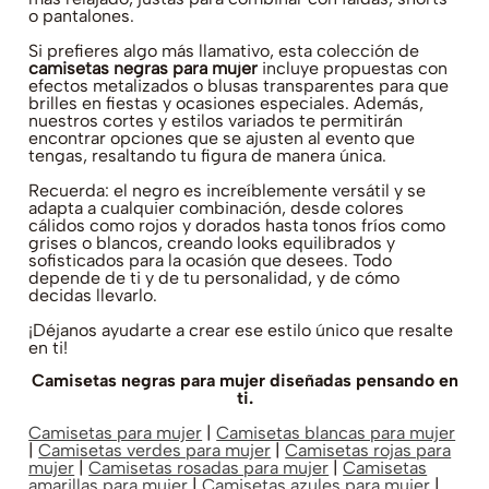
o pantalones.
Si prefieres algo más llamativo, esta colección de
camisetas negras para mujer
incluye propuestas con
efectos metalizados o blusas transparentes para que
brilles en fiestas y ocasiones especiales. Además,
nuestros cortes y estilos variados te permitirán
encontrar opciones que se ajusten al evento que
tengas, resaltando tu figura de manera única.
Recuerda: el negro es increíblemente versátil y se
adapta a cualquier combinación, desde colores
cálidos como rojos y dorados hasta tonos fríos como
grises o blancos, creando looks equilibrados y
sofisticados para la ocasión que desees. Todo
depende de ti y de tu personalidad, y de cómo
decidas llevarlo.
¡Déjanos ayudarte a crear ese estilo único que resalte
en ti!
Camisetas negras para mujer diseñadas pensando en
ti.
Camisetas para mujer
|
Camisetas blancas para mujer
|
Camisetas verdes para mujer
|
Camisetas rojas para
mujer
|
Camisetas rosadas para mujer
|
Camisetas
amarillas para mujer
|
Camisetas azules para mujer
|