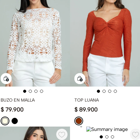
BUZO EN MALLA
TOP LUANA
$
79
.
900
$
89
.
900