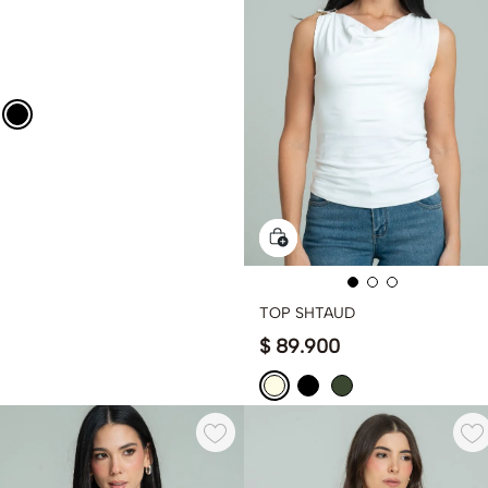
TOP SHTAUD
$
89
.
900