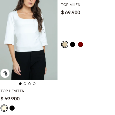
TOP MILEN
$
69
.
900
TOP HEVITTA
$
69
.
900