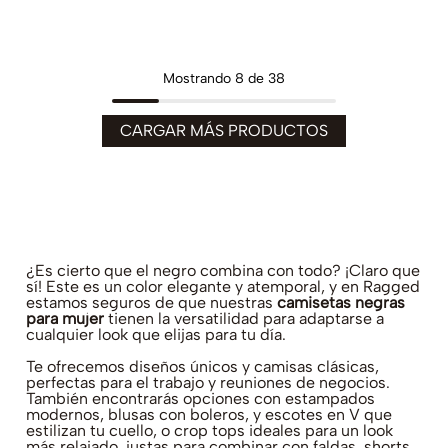
Mostrando
8 de 38
¿Es cierto que el negro combina con todo? ¡Claro que
sí! Este es un color elegante y atemporal, y en Ragged
estamos seguros de que nuestras
camisetas negras
para mujer
tienen la versatilidad para adaptarse a
cualquier look que elijas para tu día.
Te ofrecemos diseños únicos y camisas clásicas,
perfectas para el trabajo y reuniones de negocios.
También encontrarás opciones con estampados
modernos, blusas con boleros, y escotes en V que
estilizan tu cuello, o crop tops ideales para un look
más relajado, justas para combinar con faldas, shorts