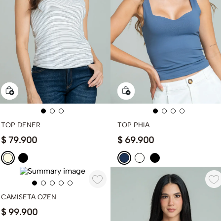
TOP DENER
TOP PHIA
$
79
.
900
$
69
.
900
CAMISETA OZEN
$
99
.
900