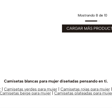
Mostrando
8 de 10
Camisetas blancas para mujer diseñadas pensando en ti.
r
|
Camisetas verdes para mujer
|
Camisetas rojas para mujer
Camisetas beige para mujer
|
Camisetas plateadas para muje