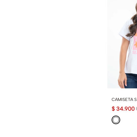
CAMISETA 
$
34
.
900