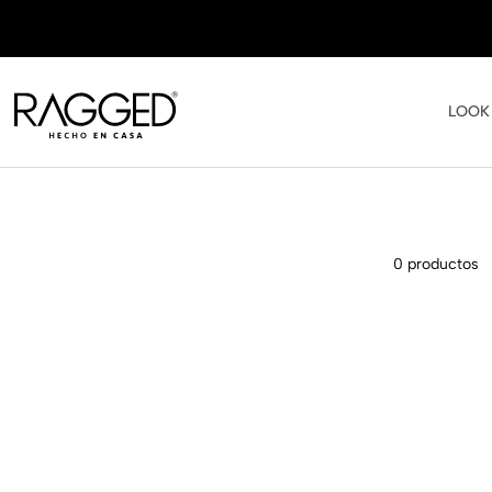
LOOK
0
productos