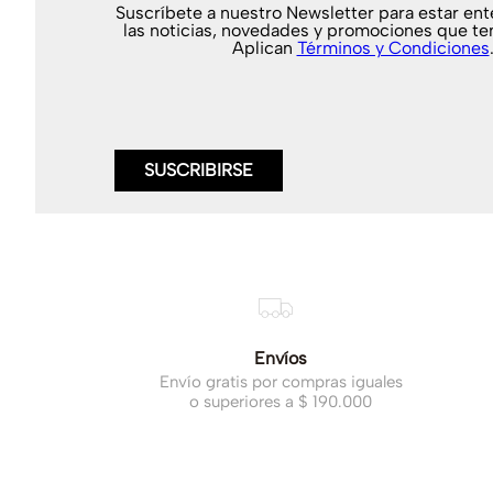
Suscríbete a nuestro Newsletter para estar en
las noticias, novedades y promociones que te
Aplican
Términos y Condiciones
SUSCRIBIRSE
Envíos
Envío gratis por compras iguales
o superiores a $ 190.000