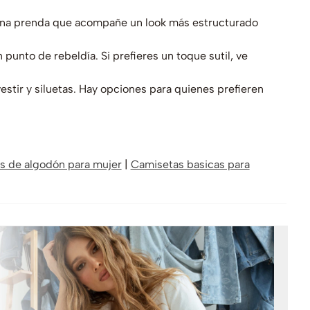
cas una prenda que acompañe un look más estructurado
 punto de rebeldía. Si prefieres un toque sutil, ve
stir y siluetas. Hay opciones para quienes prefieren
s de algodón para mujer
|
Camisetas basicas para