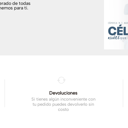
terado de todas
nemos para ti.
.
Devoluciones
Si tienes algún inconveniente con
tu pedido puedes devolverlo sin
costo