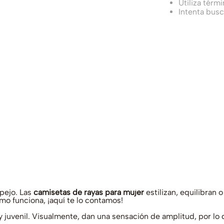
Utiliza térm
Intenta bus
pejo. Las
camisetas de rayas para mujer
estilizan, equilibran
mo funciona, ¡aquí te lo contamos!
a y juvenil. Visualmente, dan una sensación de amplitud, por 