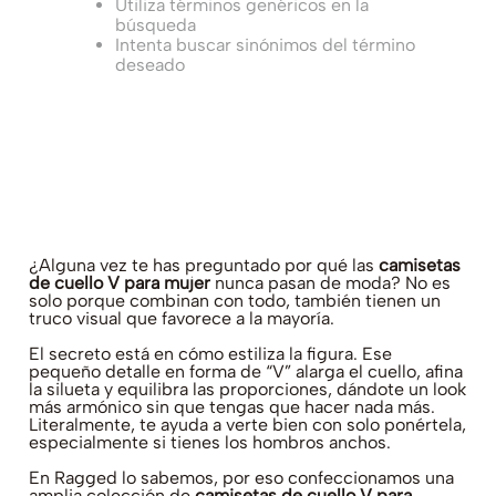
Utiliza términos genéricos en la
búsqueda
Intenta buscar sinónimos del término
deseado
¿Alguna vez te has preguntado por qué las
camisetas
de cuello V para mujer
nunca pasan de moda? No es
solo porque combinan con todo, también tienen un
truco visual que favorece a la mayoría.
El secreto está en cómo estiliza la figura. Ese
pequeño detalle en forma de “V” alarga el cuello, afina
la silueta y equilibra las proporciones, dándote un look
más armónico sin que tengas que hacer nada más.
Literalmente, te ayuda a verte bien con solo ponértela,
especialmente si tienes los hombros anchos.
En Ragged lo sabemos, por eso confeccionamos una
amplia colección de
camisetas de cuello V para