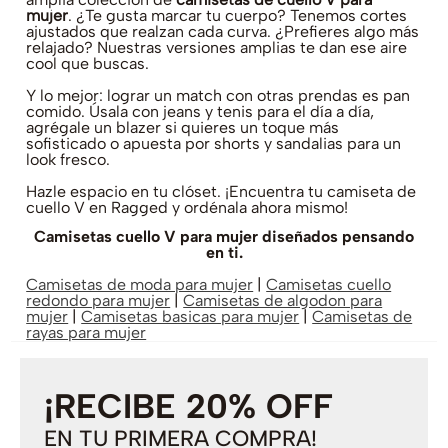
mujer
. ¿Te gusta marcar tu cuerpo? Tenemos cortes
ajustados que realzan cada curva. ¿Prefieres algo más
relajado? Nuestras versiones amplias te dan ese aire
cool que buscas.
Y lo mejor: lograr un match con otras prendas es pan
comido. Úsala con jeans y tenis para el día a día,
agrégale un blazer si quieres un toque más
sofisticado o apuesta por shorts y sandalias para un
look fresco.
Hazle espacio en tu clóset. ¡Encuentra tu camiseta de
cuello V en Ragged y ordénala ahora mismo!
Camisetas cuello V para mujer diseñados pensando
en ti.
Camisetas de moda para mujer
|
Camisetas cuello
redondo para mujer
|
Camisetas de algodon para
mujer
|
Camisetas basicas para mujer
|
Camisetas de
rayas para mujer
¡RECIBE 20% OFF
EN TU PRIMERA COMPRA!