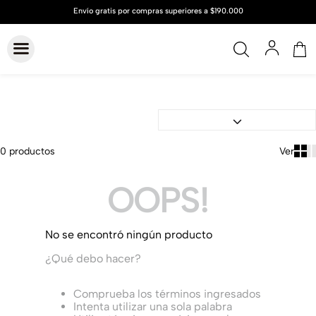
0
productos
OOPS!
No se encontró ningún producto
¿Qué debo hacer?
Comprueba los términos ingresados
Intenta utilizar una sola palabra