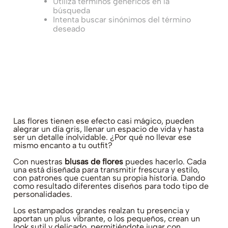
Utiliza términos genéricos en la
búsqueda
Intenta buscar sinónimos del término
deseado
Las flores tienen ese efecto casi mágico, pueden
alegrar un día gris, llenar un espacio de vida y hasta
ser un detalle inolvidable. ¿Por qué no llevar ese
mismo encanto a tu outfit?
Con nuestras
blusas de flores
puedes hacerlo. Cada
una está diseñada para transmitir frescura y estilo,
con patrones que cuentan su propia historia. Dando
como resultado diferentes diseños para todo tipo de
personalidades.
Los estampados grandes realzan tu presencia y
aportan un plus vibrante, o los pequeños, crean un
look sutil y delicado, permitiéndote jugar con