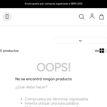
0
productos
OOPS!
No se encontró ningún producto
¿Qué debo hacer?
Comprueba los términos ingresados
Intenta utilizar una sola palabra