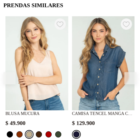
PRENDAS SIMILARES
BLUSA MUCURA
CAMISA TENCEL MANGA CORTA
$
49
.
900
$
129
.
900