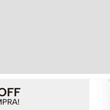
 OFF
MPRA!