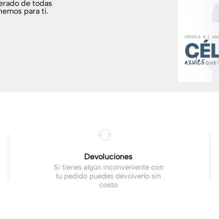
terado de todas
nemos para ti.
.
Devoluciones
Si tienes algún inconveniente con
tu pedido puedes devolverlo sin
costo