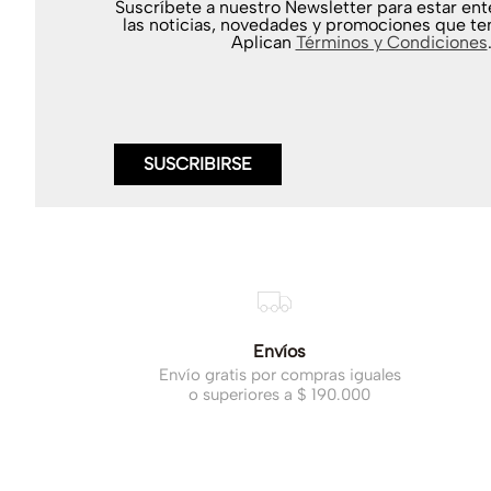
Suscríbete a nuestro Newsletter para estar en
las noticias, novedades y promociones que te
Aplican
Términos y Condiciones
SUSCRIBIRSE
Envíos
Envío gratis por compras iguales
o superiores a $ 190.000