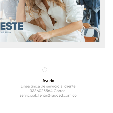
Ayuda
Línea única de servicio al cliente
3336025564 Correo:
servicioalcliente@ragged.com.co