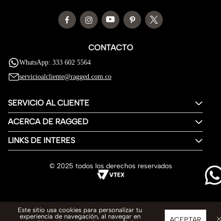
CONTACTO
WhatsApp: 333 602 5564
servicioalcliente@ragged.com.co
SERVICIO AL CLIENTE
ACERCA DE RAGGED
LINKS DE INTERES
© 2025 todos los derechos reservados
Este sitio usa cookies para personalizar tu
experiencia de navegación, al navegar en
ACEPTAR