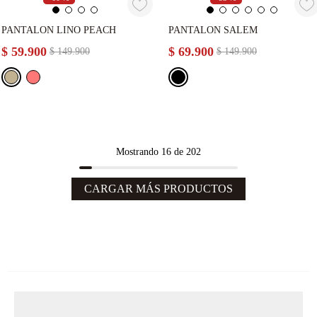
PANTALON LINO PEACH
PANTALON SALEM
$
59
.
900
$
69
.
900
$
149
.
900
$
149
.
900
Mostrando
16 de 202