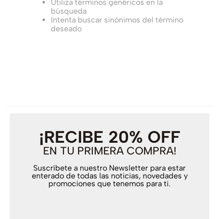
Utiliza términos genéricos en la
búsqueda
Intenta buscar sinónimos del término
deseado
¡RECIBE 20% OFF
EN TU PRIMERA COMPRA!
Suscríbete a nuestro Newsletter para estar
enterado de todas las noticias, novedades y
promociones que tenemos para ti.