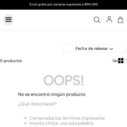
Fecha de release
0
productos
OOPS!
No se encontró ningún producto
¿Qué debo hacer?
Comprueba los términos ingresados
Intenta utilizar una sola palabra