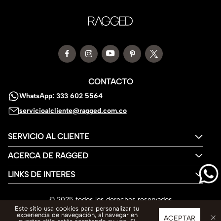
CONTACTO
WhatsApp: 333 602 5564
servicioalcliente@ragged.com.co
SERVICIO AL CLIENTE
ACERCA DE RAGGED
LINKS DE INTERES
© 2025 todos los derechos reservados
Este sitio usa cookies para personalizar tu
experiencia de navegación, al navegar en
ACEPTAR