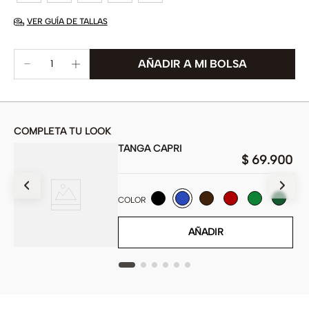
VER GUÍA DE TALLAS
COMPLETA TU LOOK
TANGA CAPRI
00
$
69
.
900
COLOR
AÑADIR