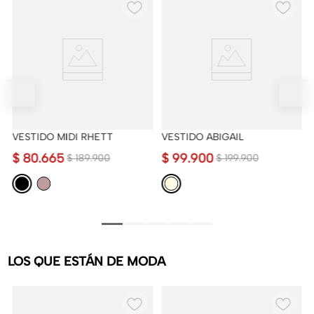
VESTIDO MIDI RHETT
VESTIDO ABIGAIL
$
80
.
665
$
99
.
900
$
189
.
900
$
199
.
900
LOS QUE ESTÁN DE MODA