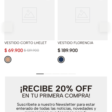
VESTIDO CORTO LHELET
VESTIDO FLORENCIA
$
69
.
900
$
189
.
900
$
139
.
900
¡RECIBE 20% OFF
EN TU PRIMERA COMPRA!
Suscríbete a nuestro Newsletter para estar
enterado de todas las noticias, novedades y