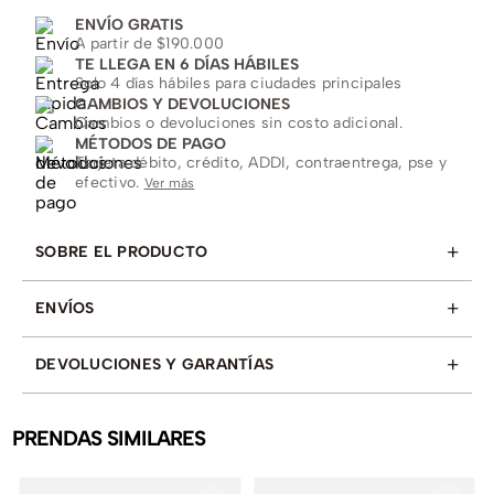
ENVÍO GRATIS
A partir de $190.000
TE LLEGA EN 6 DÍAS HÁBILES
Solo 4 días hábiles para ciudades principales
CAMBIOS Y DEVOLUCIONES
Cambios o devoluciones sin costo adicional.
MÉTODOS DE PAGO
Tarjeta débito, crédito, ADDI, contraentrega, pse y
efectivo.
Ver más
+
SOBRE EL PRODUCTO
+
ENVÍOS
+
DEVOLUCIONES Y GARANTÍAS
PRENDAS SIMILARES