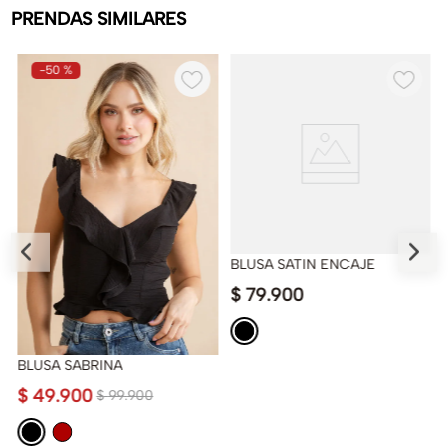
PRENDAS SIMILARES
-
50 %
BLUSA SATIN ENCAJE
$
79
.
900
BLUSA SABRINA
$
49
.
900
$
99
.
900