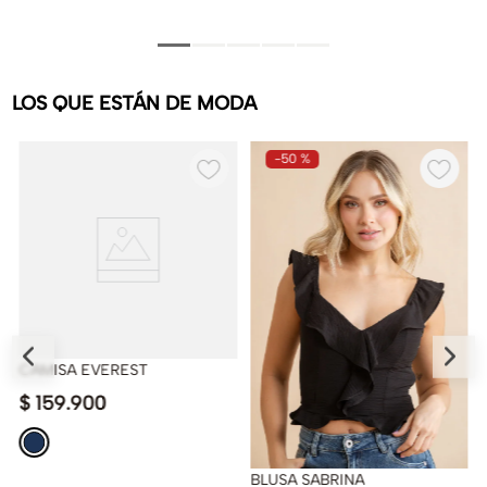
LOS QUE ESTÁN DE MODA
-
50 %
CAMISA EVEREST
$
159
.
900
BLUSA SABRINA