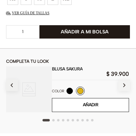
VER GUÍA DE TALLAS
COMPLETA TU LOOK
BLUSA SAKURA
$
39
.
900
900
COLOR
AÑADIR