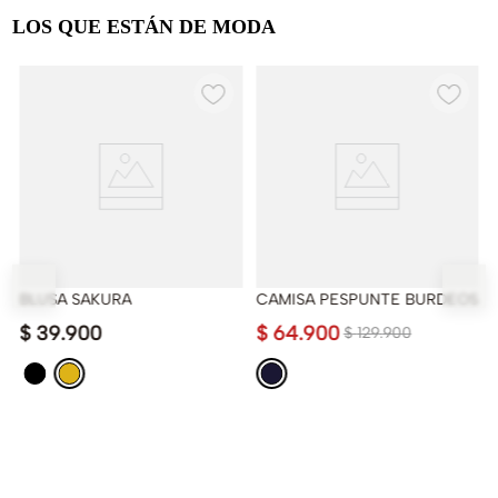
LOS QUE ESTÁN DE MODA
BLUSA SAKURA
CAMISA PESPUNTE BURDEOS
$
39
.
900
$
64
.
900
$
129
.
900