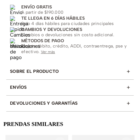
ENVÍO GRATIS
A partir de $190.000
TE LLEGA EN 6 DÍAS HÁBILES
Solo 4 días hábiles para ciudades principales
CAMBIOS Y DEVOLUCIONES
Cambios o devoluciones sin costo adicional.
MÉTODOS DE PAGO
Tarjeta débito, crédito, ADDI, contraentrega, pse y
efectivo.
Ver más
+
SOBRE EL PRODUCTO
+
ENVÍOS
+
DEVOLUCIONES Y GARANTÍAS
PRENDAS SIMILARES