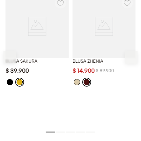
BLUSA SAKURA
BLUSA ZHENIA
$
39
.
900
$
14
.
900
$
89
.
900