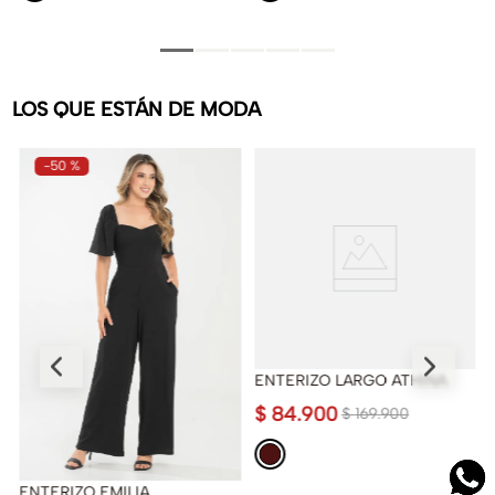
LOS QUE ESTÁN DE MODA
-
50 %
ENTERIZO LARGO ATHINA
$
84
.
900
$
169
.
900
ENTERIZO EMILIA