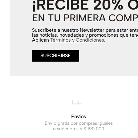
¡RECIBE 20% 
EN TU PRIMERA COMP
Suscríbete a nuestro Newsletter para estar en
las noticias, novedades y promociones que ten
Aplican
Términos y Condiciones
.
SUSCRIBIRSE
Envíos
Envío gratis por compras iguales
o superiores a $ 190.000