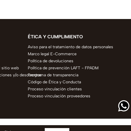
ÉTICA Y CUMPLIMIENTO
Aviso para el tratamiento de datos personales
Marco legal E-Commerce
Política de devoluciones
 sitio web
Política de prevención LAFT - FPADM
ciones y/o descuentos
Programa de transparencia
Código de Ética y Conducta
Proceso vinculación clientes
Proceso vinculación proveedores