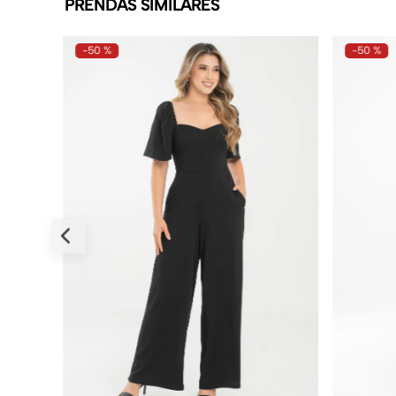
PRENDAS SIMILARES
-
50 %
-
50 %