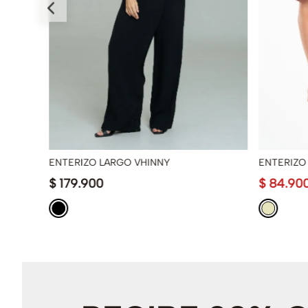
ENTERIZO LARGO VHINNY
ENTERIZO
$
179
.
900
$
84
.
90