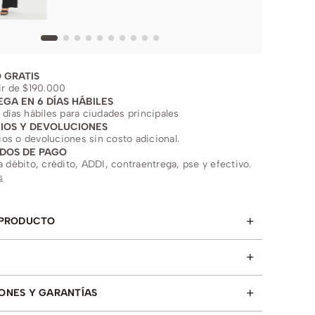
 GRATIS
ir de $190.000
EGA EN 6 DÍAS HÁBILES
 días hábiles para ciudades principales
IOS Y DEVOLUCIONES
s o devoluciones sin costo adicional.
DOS DE PAGO
a débito, crédito, ADDI, contraentrega, pse y efectivo.
s
+
 PRODUCTO
+
+
ONES Y GARANTÍAS