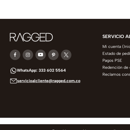
SERVICIO A
Mi cuenta (Ini
Estado de ped
Pagos PSE
Redención de 
WhatsApp: 333 602 5564
Reclamos consu
servicioalcliente@ragged.com.co
© 2025 todos los derechos reservados