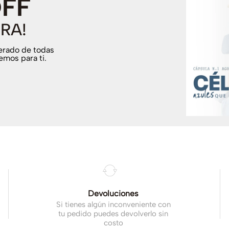
OFF
RA!
terado de todas
emos para ti.
Devoluciones
Si tienes algún inconveniente con
tu pedido puedes devolverlo sin
costo