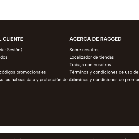
L CLIENTE
ACERCA DE RAGGED
ciar Sesión)
Sobre nosotros
idos
Localizador de tiendas
Trabaja con nosotros
códigos promocionales
Términos y condiciones de uso del
ltas habeas data y protección de datos
Términos y condiciones de promo