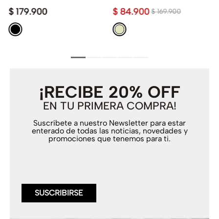
$
179
.
900
$
84
.
900
$
169
.
900
¡RECIBE 20% OFF
EN TU PRIMERA COMPRA!
Suscríbete a nuestro Newsletter para estar
enterado de todas las noticias, novedades y
promociones que tenemos para ti.
SUSCRIBIRSE