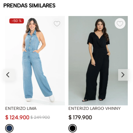
PRENDAS SIMILARES
-
50 %
ENTERIZO LIMA
ENTERIZO LARGO VHINNY
$
124
.
900
$
179
.
900
$
249
.
900