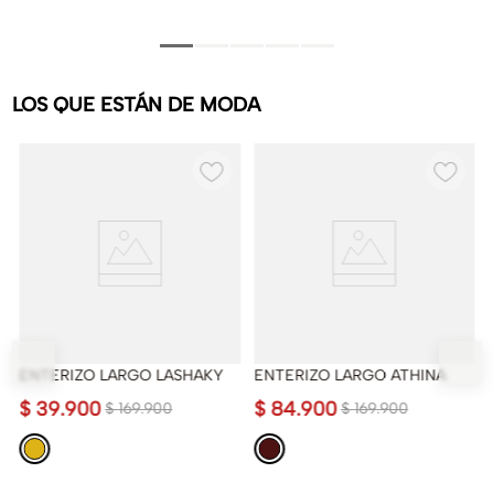
LOS QUE ESTÁN DE MODA
ENTERIZO LARGO LASHAKY
ENTERIZO LARGO ATHINA
$
39
.
900
$
84
.
900
$
169
.
900
$
169
.
900