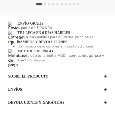
ENVÍO GRATIS
A partir de $190.000
TE LLEGA EN 6 DÍAS HÁBILES
Solo 4 días hábiles para ciudades principales
CAMBIOS Y DEVOLUCIONES
Cambios o devoluciones sin costo adicional.
MÉTODOS DE PAGO
Tarjeta débito, crédito, ADDI, contraentrega, pse y
efectivo.
Ver más
+
SOBRE EL PRODUCTO
+
ENVÍOS
+
DEVOLUCIONES Y GARANTÍAS