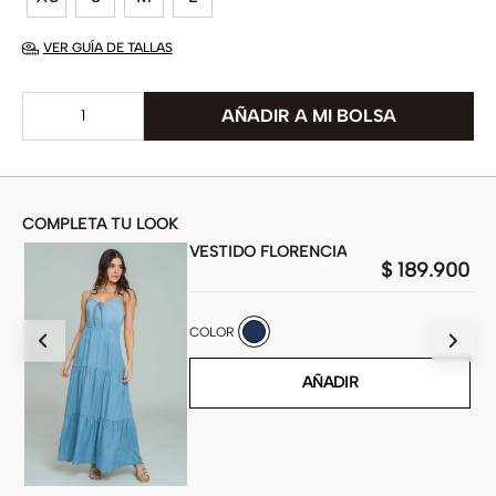
VER GUÍA DE TALLAS
COMPLETA TU LOOK
VESTIDO FLORENCIA
$
189
.
900
900
COLOR
AÑADIR