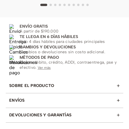
ENVÍO GRATIS
A partir de $190.000
TE LLEGA EN 6 DÍAS HÁBILES
Solo 4 días hábiles para ciudades principales
CAMBIOS Y DEVOLUCIONES
Cambios o devoluciones sin costo adicional.
MÉTODOS DE PAGO
Tarjeta débito, crédito, ADDI, contraentrega, pse y
efectivo.
Ver más
+
SOBRE EL PRODUCTO
+
ENVÍOS
+
DEVOLUCIONES Y GARANTÍAS