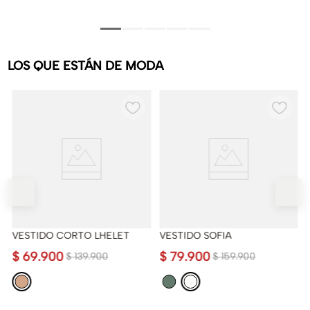
LOS QUE ESTÁN DE MODA
VESTIDO CORTO LHELET
VESTIDO SOFIA
$
69
.
900
$
79
.
900
$
139
.
900
$
159
.
900