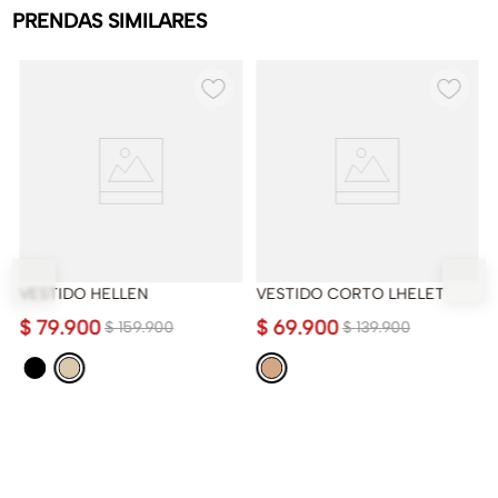
PRENDAS SIMILARES
VESTIDO HELLEN
VESTIDO CORTO LHELET
$
79
.
900
$
69
.
900
$
159
.
900
$
139
.
900