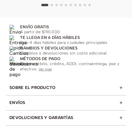
ENVÍO GRATIS
A partir de $190.000
TE LLEGA EN 6 DÍAS HÁBILES
Solo 4 días hábiles para ciudades principales
CAMBIOS Y DEVOLUCIONES
Cambios o devoluciones sin costo adicional.
MÉTODOS DE PAGO
Tarjeta débito, crédito, ADDI, contraentrega, pse y
efectivo.
Ver más
+
SOBRE EL PRODUCTO
+
ENVÍOS
+
DEVOLUCIONES Y GARANTÍAS