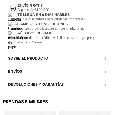
ENVÍO GRATIS
A partir de $190.000
TE LLEGA EN 6 DÍAS HÁBILES
Solo 4 días hábiles para ciudades principales
CAMBIOS Y DEVOLUCIONES
Cambios o devoluciones sin costo adicional.
MÉTODOS DE PAGO
Tarjeta débito, crédito, ADDI, contraentrega, pse y
efectivo.
Ver más
+
SOBRE EL PRODUCTO
+
ENVÍOS
+
DEVOLUCIONES Y GARANTÍAS
PRENDAS SIMILARES