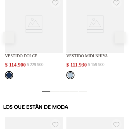
VESTIDO DOLCE
VESTIDO MIDI NHIYA
$
114
.
900
$
111
.
930
$
229
.
900
$
159
.
900
LOS QUE ESTÁN DE MODA