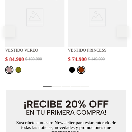
VESTIDO VEREO
VESTIDO PRINCESS
$
84
.
900
$
74
.
900
$
169
.
900
$
149
.
900
¡RECIBE 20% OFF
EN TU PRIMERA COMPRA!
Suscríbete a nuestro Newsletter para estar enterado de
todas las noticias, novedades y promociones que