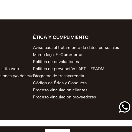
ÉTICA Y CUMPLIMIENTO
Aviso para el tratamiento de datos personales
Marco legal E-Commerce
Política de devoluciones
 sitio web
Política de prevención LAFT - FPADM
ciones y/o descuentos
Programa de transparencia
Código de Ética y Conducta
Proceso vinculación clientes
Proceso vinculación proveedores