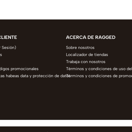
CLIENTE
ACERCA DE RAGGED
r Sesión)
Sobre nosotros
s
Localizador de tiendas
Trabaja con nosotros
digos promocionales
Términos y condiciones de uso del
as habeas data y protección de datos
Términos y condiciones de promo