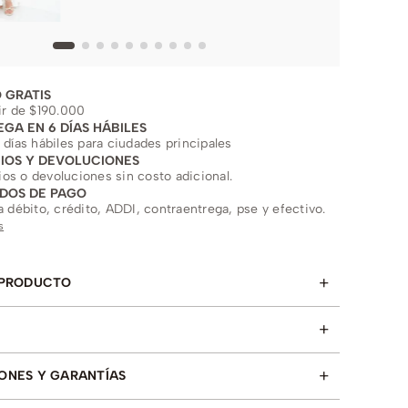
 GRATIS
ir de $190.000
EGA EN 6 DÍAS HÁBILES
 días hábiles para ciudades principales
IOS Y DEVOLUCIONES
s o devoluciones sin costo adicional.
DOS DE PAGO
a débito, crédito, ADDI, contraentrega, pse y efectivo.
s
+
 PRODUCTO
+
+
ONES Y GARANTÍAS