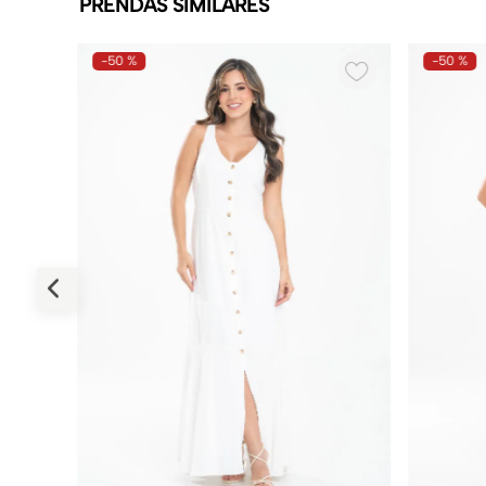
PRENDAS SIMILARES
-
50 %
-
50 %