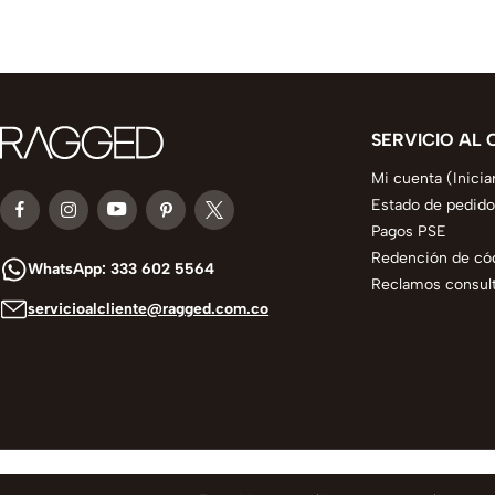
SERVICIO AL 
Mi cuenta (Inicia
Estado de pedido
Pagos PSE
Redención de có
WhatsApp: 333 602 5564
Reclamos consult
servicioalcliente@ragged.com.co
© 2025 todos los derechos reservados