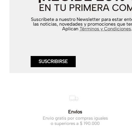
EN TU PRIMERA CO
Suscríbete a nuestro Newsletter para estar en
las noticias, novedades y promociones que te
Aplican
Términos y Condiciones
SUSCRIBIRSE
Envíos
Envío gratis por compras iguales
o superiores a $ 190.000