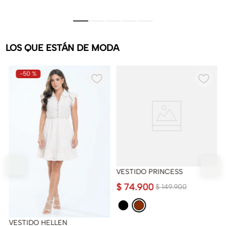
LOS QUE ESTÁN DE MODA
-
50 %
VESTIDO PRINCESS
$
74
.
900
$
149
.
900
VESTIDO HELLEN