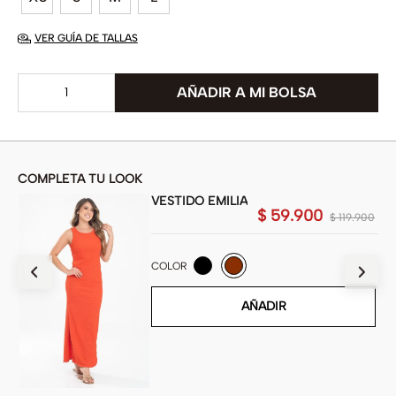
VER GUÍA DE TALLAS
COMPLETA TU LOOK
VESTIDO EMILIA
$
59
.
900
900
$
119
.
900
COLOR
AÑADIR