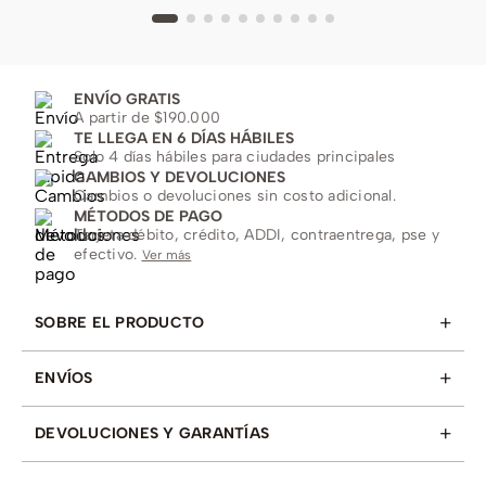
ENVÍO GRATIS
A partir de $190.000
TE LLEGA EN 6 DÍAS HÁBILES
Solo 4 días hábiles para ciudades principales
CAMBIOS Y DEVOLUCIONES
Cambios o devoluciones sin costo adicional.
MÉTODOS DE PAGO
Tarjeta débito, crédito, ADDI, contraentrega, pse y
efectivo.
Ver más
+
SOBRE EL PRODUCTO
+
ENVÍOS
+
DEVOLUCIONES Y GARANTÍAS