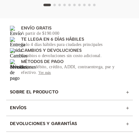
ENVÍO GRATIS
A partir de $190.000
TE LLEGA EN 6 DÍAS HÁBILES
Solo 4 días hábiles para ciudades principales
CAMBIOS Y DEVOLUCIONES
Cambios o devoluciones sin costo adicional.
MÉTODOS DE PAGO
Tarjeta débito, crédito, ADDI, contraentrega, pse y
efectivo.
Ver más
+
SOBRE EL PRODUCTO
+
ENVÍOS
+
DEVOLUCIONES Y GARANTÍAS