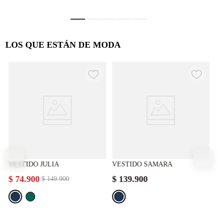
LOS QUE ESTÁN DE MODA
VESTIDO JULIA
VESTIDO SAMARA
$
74
.
900
$
139
.
900
$
149
.
900