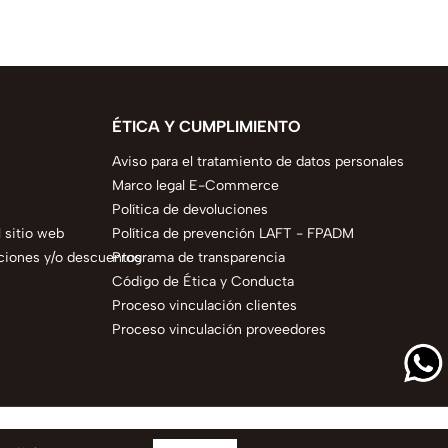
ÉTICA Y CUMPLIMIENTO
Aviso para el tratamiento de datos personales
Marco legal E-Commerce
Política de devoluciones
 sitio web
Política de prevención LAFT - FPADM
ciones y/o descuentos
Programa de transparencia
Código de Ética y Conducta
Proceso vinculación clientes
Proceso vinculación proveedores