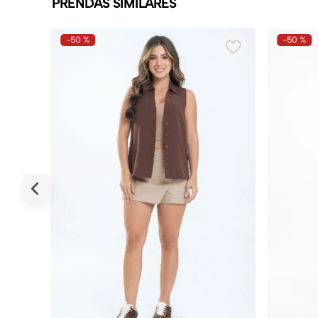
PRENDAS SIMILARES
-
50 %
-
50 %