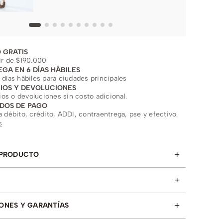
 GRATIS
ir de $190.000
EGA EN 6 DÍAS HÁBILES
 días hábiles para ciudades principales
IOS Y DEVOLUCIONES
s o devoluciones sin costo adicional.
DOS DE PAGO
a débito, crédito, ADDI, contraentrega, pse y efectivo.
s
+
 PRODUCTO
+
+
ONES Y GARANTÍAS