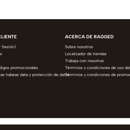
CLIENTE
ACERCA DE RAGGED
r Sesión)
Sobre nosotros
s
Localizador de tiendas
Trabaja con nosotros
digos promocionales
Términos y condiciones de uso del
as habeas data y protección de datos
Términos y condiciones de promo