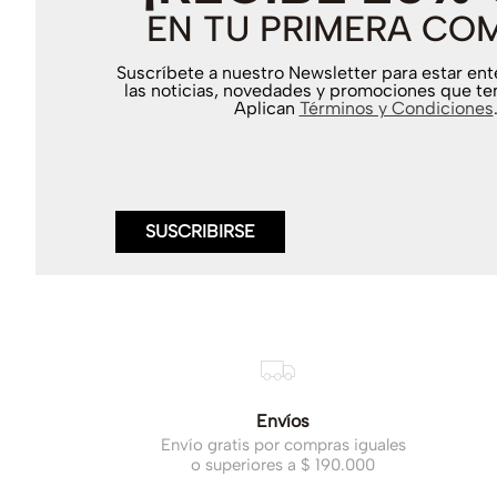
EN TU PRIMERA CO
Suscríbete a nuestro Newsletter para estar en
las noticias, novedades y promociones que te
Aplican
Términos y Condiciones
SUSCRIBIRSE
Envíos
Envío gratis por compras iguales
o superiores a $ 190.000