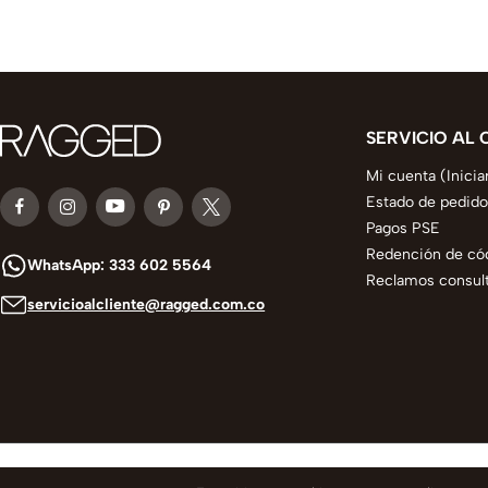
SERVICIO AL 
Mi cuenta (Inicia
Estado de pedido
Pagos PSE
Redención de có
WhatsApp: 333 602 5564
Reclamos consult
servicioalcliente@ragged.com.co
© 2025 todos los derechos reservados