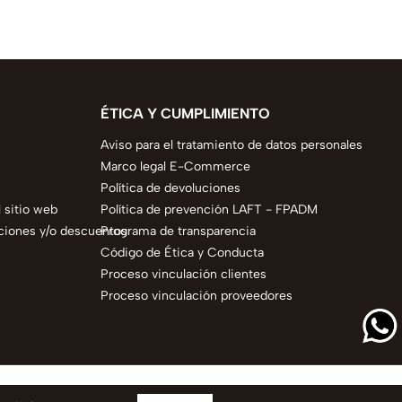
ÉTICA Y CUMPLIMIENTO
Aviso para el tratamiento de datos personales
Marco legal E-Commerce
Política de devoluciones
 sitio web
Política de prevención LAFT - FPADM
ciones y/o descuentos
Programa de transparencia
Código de Ética y Conducta
Proceso vinculación clientes
Proceso vinculación proveedores