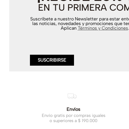
EN TU PRIMERA CO
Suscríbete a nuestro Newsletter para estar en
las noticias, novedades y promociones que te
Aplican
Términos y Condiciones
SUSCRIBIRSE
Envíos
Envío gratis por compras iguales
o superiores a $ 190.000