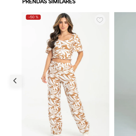
PRENDAS SIMILARES
-
50 %