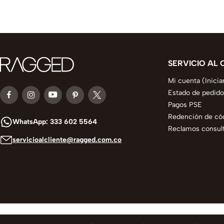
SERVICIO AL 
Mi cuenta (Inicia
Estado de pedido
Pagos PSE
Redención de có
WhatsApp: 333 602 5564
Reclamos consult
servicioalcliente@ragged.com.co
© 2025 todos los derechos reservados