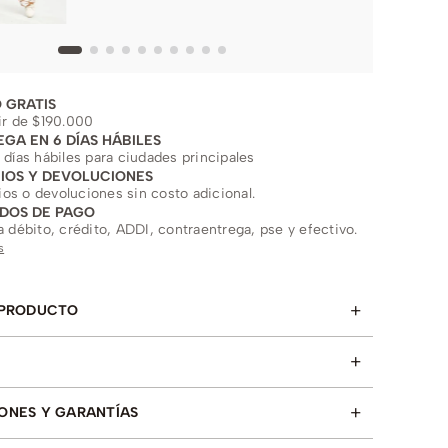
 GRATIS
ir de $190.000
EGA EN 6 DÍAS HÁBILES
 días hábiles para ciudades principales
IOS Y DEVOLUCIONES
s o devoluciones sin costo adicional.
DOS DE PAGO
a débito, crédito, ADDI, contraentrega, pse y efectivo.
s
+
 PRODUCTO
+
+
ONES Y GARANTÍAS