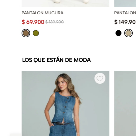
PANTALON MUCURA
PANTALON
$
69
.
900
$
149
.
90
$
139
.
900
LOS QUE ESTÁN DE MODA