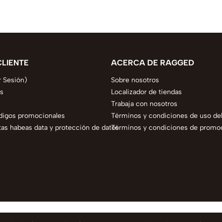
CLIENTE
ACERCA DE RAGGED
r Sesión)
Sobre nosotros
s
Localizador de tiendas
Trabaja con nosotros
digos promocionales
Términos y condiciones de uso del
as habeas data y protección de datos
Términos y condiciones de promo