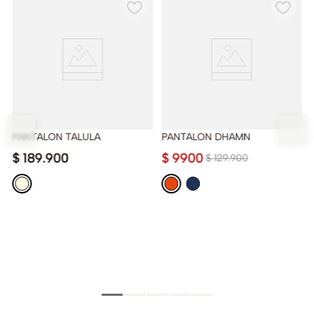
PANTALON TALULA
PANTALON DHAMN
$
189
.
900
$
9900
$
129
.
900