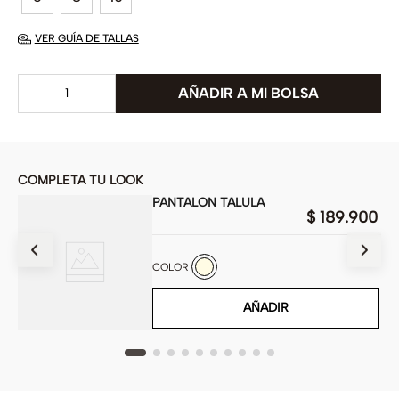
VER GUÍA DE TALLAS
COMPLETA TU LOOK
PANTALON TALULA
$
189
.
900
900
COLOR
AÑADIR