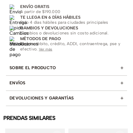
ENVÍO GRATIS
A partir de $190.000
TE LLEGA EN 6 DÍAS HÁBILES
Solo 4 días hábiles para ciudades principales
CAMBIOS Y DEVOLUCIONES
Cambios o devoluciones sin costo adicional.
MÉTODOS DE PAGO
Tarjeta débito, crédito, ADDI, contraentrega, pse y
efectivo.
Ver más
+
SOBRE EL PRODUCTO
+
ENVÍOS
+
DEVOLUCIONES Y GARANTÍAS
PRENDAS SIMILARES