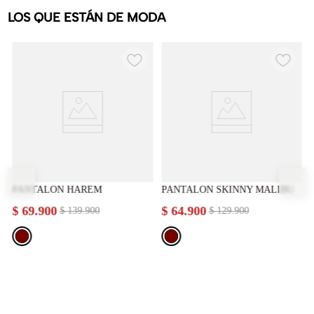
LOS QUE ESTÁN DE MODA
PANTALON HAREM
PANTALON SKINNY MALIBU
$
69
.
900
$
64
.
900
$
139
.
900
$
129
.
900