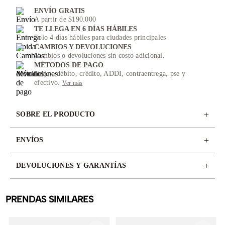
ENVÍO GRATIS
A partir de $190.000
TE LLEGA EN 6 DÍAS HÁBILES
Solo 4 días hábiles para ciudades principales
CAMBIOS Y DEVOLUCIONES
Cambios o devoluciones sin costo adicional.
MÉTODOS DE PAGO
Tarjeta débito, crédito, ADDI, contraentrega, pse y
efectivo.
Ver más
+
SOBRE EL PRODUCTO
+
ENVÍOS
+
DEVOLUCIONES Y GARANTÍAS
PRENDAS SIMILARES