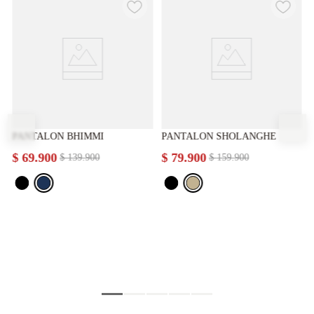
PANTALON BHIMMI
PANTALON SHOLANGHE
$
69
.
900
$
79
.
900
$
139
.
900
$
159
.
900