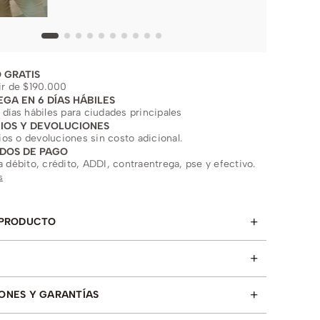
 GRATIS
ir de $190.000
EGA EN 6 DÍAS HÁBILES
 días hábiles para ciudades principales
IOS Y DEVOLUCIONES
s o devoluciones sin costo adicional.
DOS DE PAGO
a débito, crédito, ADDI, contraentrega, pse y efectivo.
s
+
 PRODUCTO
+
+
ONES Y GARANTÍAS