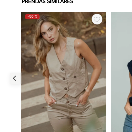
PRENDAS SIMILARES
-
50 %