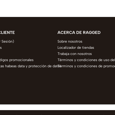
CLIENTE
ACERCA DE RAGGED
r Sesión)
Sobre nosotros
s
Localizador de tiendas
Trabaja con nosotros
digos promocionales
Términos y condiciones de uso del
as habeas data y protección de datos
Términos y condiciones de promo