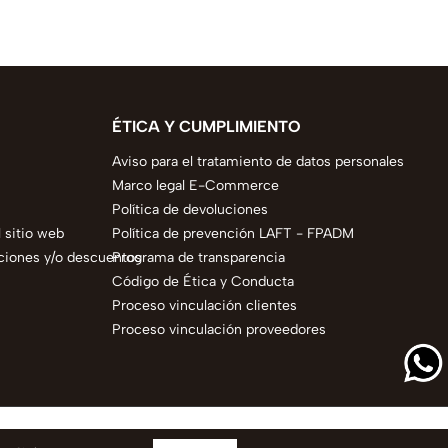
ÉTICA Y CUMPLIMIENTO
Aviso para el tratamiento de datos personales
Marco legal E-Commerce
Política de devoluciones
 sitio web
Política de prevención LAFT - FPADM
ciones y/o descuentos
Programa de transparencia
Código de Ética y Conducta
Proceso vinculación clientes
Proceso vinculación proveedores