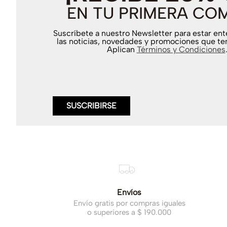
EN TU PRIMERA CO
Suscríbete a nuestro Newsletter para estar en
las noticias, novedades y promociones que te
Aplican
Términos y Condiciones
SUSCRIBIRSE
Envíos
Envío gratis por compras iguales
o superiores a $ 190.000