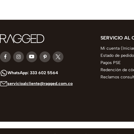
SERVICIO AL 
Mi cuenta (Inicia
Estado de pedido
Pagos PSE
Redención de có
WhatsApp: 333 602 5564
Reclamos consult
servicioalcliente@ragged.com.co
© 2025 todos los derechos reservados