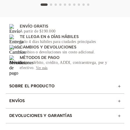
ENVÍO GRATIS
A partir de $190.000
TE LLEGA EN 6 DÍAS HÁBILES
Solo 4 días hábiles para ciudades principales
CAMBIOS Y DEVOLUCIONES
Cambios o devoluciones sin costo adicional.
MÉTODOS DE PAGO
Tarjeta débito, crédito, ADDI, contraentrega, pse y
efectivo.
Ver más
+
SOBRE EL PRODUCTO
+
ENVÍOS
+
DEVOLUCIONES Y GARANTÍAS