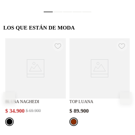
LOS QUE ESTÁN DE MODA
BLUSA NAGHEDI
TOP LUANA
$
34
.
900
$
89
.
900
$
69
.
900