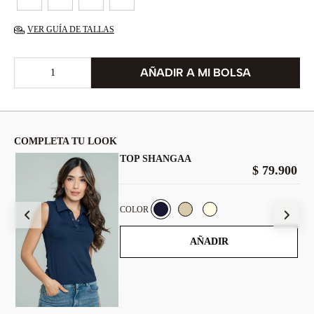
VER GUÍA DE TALLAS
COMPLETA TU LOOK
TOP SHANGAA
00
$
79
.
900
COLOR
AÑADIR