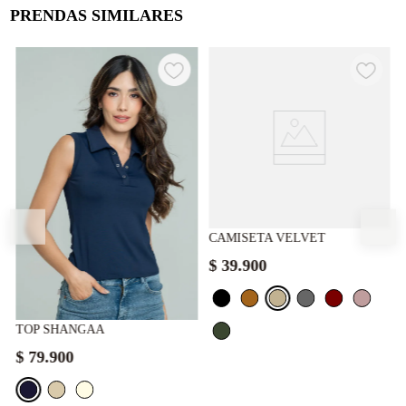
PRENDAS SIMILARES
CAMISETA VELVET
$
39
.
900
TOP SHANGAA
$
79
.
900