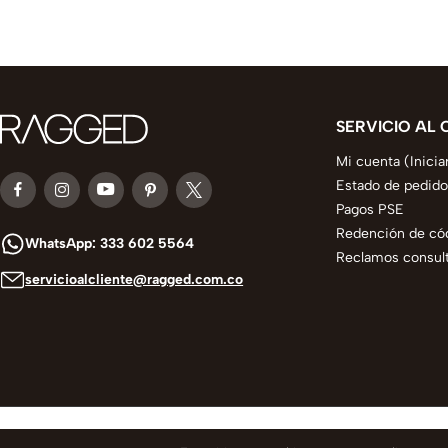
SERVICIO AL 
Mi cuenta (Inicia
Estado de pedido
Pagos PSE
Redención de có
WhatsApp: 333 602 5564
Reclamos consult
servicioalcliente@ragged.com.co
© 2025 todos los derechos reservados