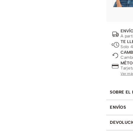
ENVÍO
A part
TE LL
Solo 4
CAMB
Cambio
MÉTO
Tarjet
Ver má
SOBRE EL
ENVÍOS
DEVOLUCI