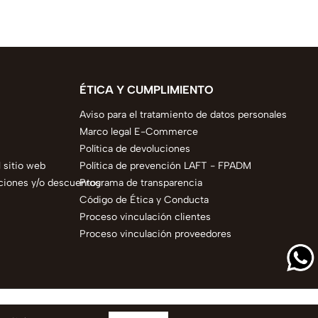
ÉTICA Y CUMPLIMIENTO
Aviso para el tratamiento de datos personales
Marco legal E-Commerce
Política de devoluciones
 sitio web
Política de prevención LAFT - FPADM
ciones y/o descuentos
Programa de transparencia
Código de Ética y Conducta
Proceso vinculación clientes
Proceso vinculación proveedores