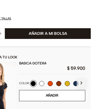
E TALLAS
A TU LOOK
BASICA GOTERA
$
59
.
900
COLOR
AÑADIR