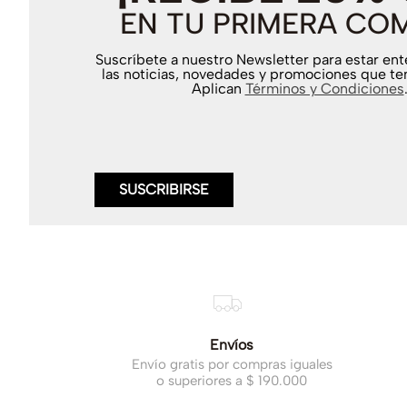
EN TU PRIMERA CO
Suscríbete a nuestro Newsletter para estar en
las noticias, novedades y promociones que te
Aplican
Términos y Condiciones
SUSCRIBIRSE
Envíos
Envío gratis por compras iguales
o superiores a $ 190.000