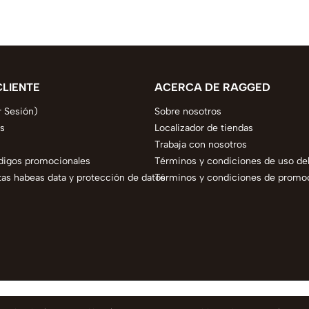
CLIENTE
ACERCA DE RAGGED
r Sesión)
Sobre nosotros
s
Localizador de tiendas
Trabaja con nosotros
digos promocionales
Términos y condiciones de uso del
as habeas data y protección de datos
Términos y condiciones de promo