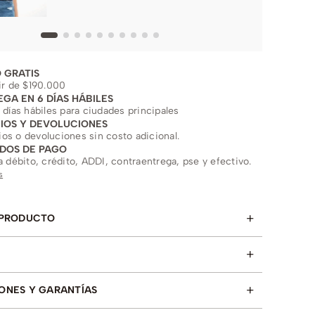
 GRATIS
ir de $190.000
EGA EN 6 DÍAS HÁBILES
 días hábiles para ciudades principales
IOS Y DEVOLUCIONES
s o devoluciones sin costo adicional.
DOS DE PAGO
a débito, crédito, ADDI, contraentrega, pse y efectivo.
s
+
 PRODUCTO
+
+
ONES Y GARANTÍAS