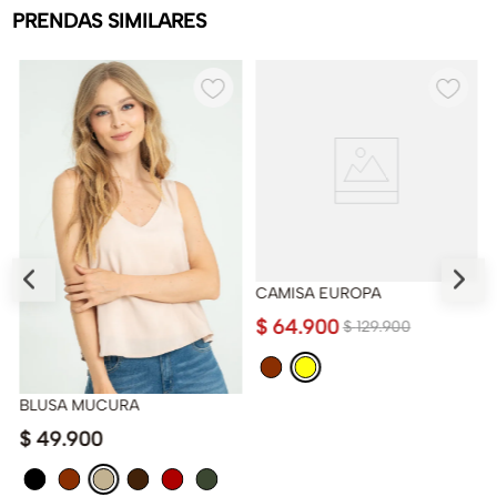
PRENDAS SIMILARES
CAMISA EUROPA
$
64
.
900
$
129
.
900
BLUSA MUCURA
$
49
.
900