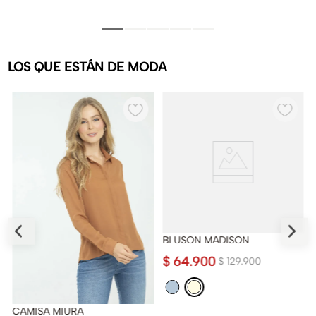
LOS QUE ESTÁN DE MODA
BLUSON MADISON
$
64
.
900
$
129
.
900
CAMISA MIURA