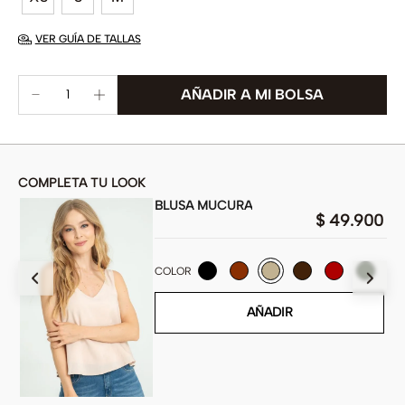
VER GUÍA DE TALLAS
COMPLETA TU LOOK
BLUSA MUCURA
00
$
49
.
900
COLOR
AÑADIR