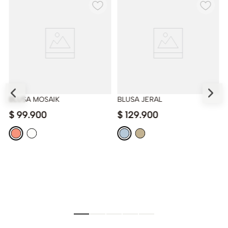
BLUSA MOSAIK
BLUSA JERAL
$
99
.
900
$
129
.
900