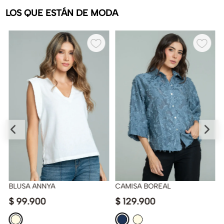
LOS QUE ESTÁN DE MODA
BLUSA ANNYA
CAMISA BOREAL
$
99
.
900
$
129
.
900