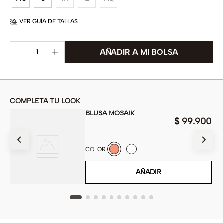
VER GUÍA DE TALLAS
COMPLETA TU LOOK
BLUSA MOSAIK
00
$
99
.
900
COLOR
AÑADIR