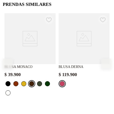
PRENDAS SIMILARES
BLUSA MONACO
BLUSA DERNA
$
39
.
900
$
119
.
900