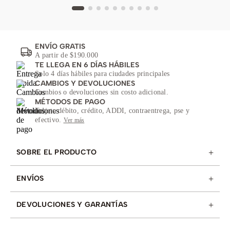
ENVÍO GRATIS
A partir de $190.000
TE LLEGA EN 6 DÍAS HÁBILES
Solo 4 días hábiles para ciudades principales
CAMBIOS Y DEVOLUCIONES
Cambios o devoluciones sin costo adicional.
MÉTODOS DE PAGO
Tarjeta débito, crédito, ADDI, contraentrega, pse y
efectivo.
Ver más
+
SOBRE EL PRODUCTO
+
ENVÍOS
+
DEVOLUCIONES Y GARANTÍAS