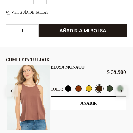
VER GUÍA DE TALLAS
COMPLETA TU LOOK
BLUSA MONACO
00
$
39
.
900
COLOR
AÑADIR