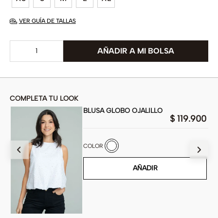
VER GUÍA DE TALLAS
COMPLETA TU LOOK
BLUSA GLOBO OJALILLO
00
$
119
.
900
COLOR
AÑADIR