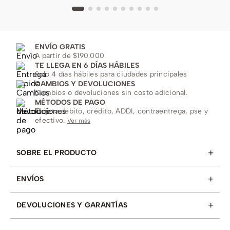
ENVÍO GRATIS
A partir de $190.000
TE LLEGA EN 6 DÍAS HÁBILES
Solo 4 días hábiles para ciudades principales
CAMBIOS Y DEVOLUCIONES
Cambios o devoluciones sin costo adicional.
MÉTODOS DE PAGO
Tarjeta débito, crédito, ADDI, contraentrega, pse y
efectivo.
Ver más
+
SOBRE EL PRODUCTO
+
ENVÍOS
+
DEVOLUCIONES Y GARANTÍAS