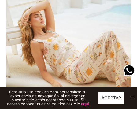
Este sitio usa cookies para personalizar tu
experiencia de navegación, al navegar en
ACEPTAR
nuestro sitio estás aceptando su uso. Si
deseas conocer nuestra política haz clic
aquí