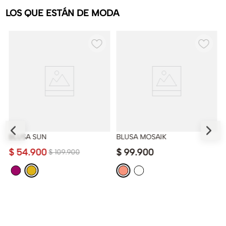
LOS QUE ESTÁN DE MODA
BLUSA SUN
BLUSA MOSAIK
$
54
.
900
$
99
.
900
$
109
.
900