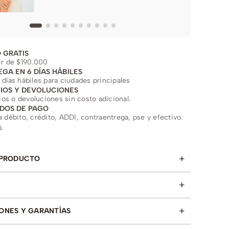
 GRATIS
ir de $190.000
EGA EN 6 DÍAS HÁBILES
 días hábiles para ciudades principales
IOS Y DEVOLUCIONES
s o devoluciones sin costo adicional.
DOS DE PAGO
a débito, crédito, ADDI, contraentrega, pse y efectivo.
s
+
 PRODUCTO
+
+
ONES Y GARANTÍAS