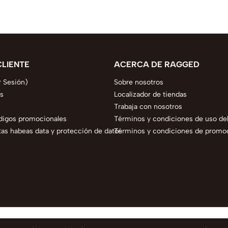
CLIENTE
ACERCA DE RAGGED
r Sesión)
Sobre nosotros
s
Localizador de tiendas
Trabaja con nosotros
digos promocionales
Términos y condiciones de uso del
as habeas data y protección de datos
Términos y condiciones de promo