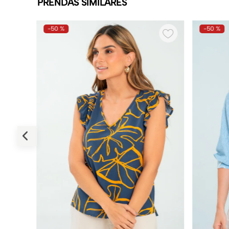
PRENDAS SIMILARES
-
50 %
-
50 %