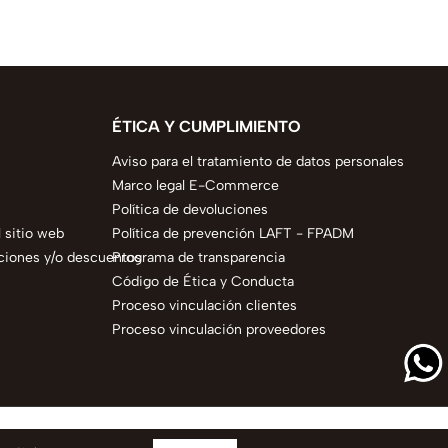
ÉTICA Y CUMPLIMIENTO
Aviso para el tratamiento de datos personales
Marco legal E-Commerce
Política de devoluciones
 sitio web
Política de prevención LAFT - FPADM
ciones y/o descuentos
Programa de transparencia
Código de Ética y Conducta
Proceso vinculación clientes
Proceso vinculación proveedores