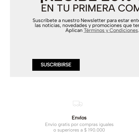
EN TU PRIMERA CO
Suscríbete a nuestro Newsletter para estar en
las noticias, novedades y promociones que te
Aplican
Términos y Condiciones
SUSCRIBIRSE
Envíos
Envío gratis por compras iguales
o superiores a $ 190.000