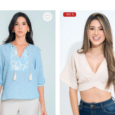
-
80 %