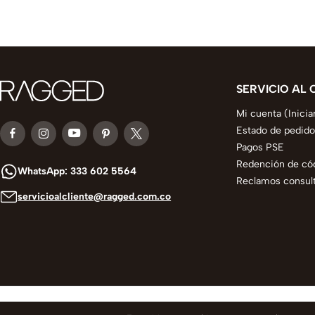
SERVICIO AL 
Mi cuenta (Inicia
Estado de pedido
Pagos PSE
Redención de có
WhatsApp: 333 602 5564
Reclamos consult
servicioalcliente@ragged.com.co
© 2025 todos los derechos reservados